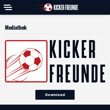
Mediathek
Download