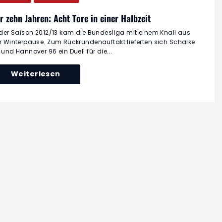
r zehn Jahren: Acht Tore in einer Halbzeit
 der Saison 2012/13 kam die Bundesliga mit einem Knall aus
r Winterpause. Zum Rückrundenauftakt lieferten sich Schalke
 und Hannover 96 ein Duell für die...
Weiterlesen