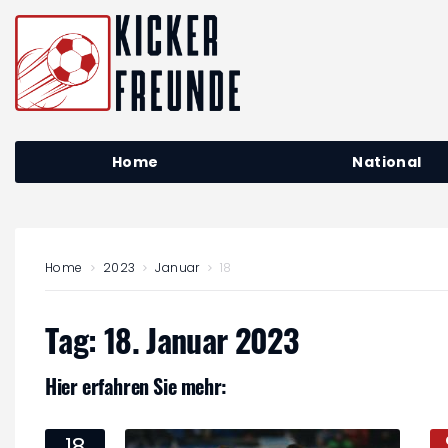
Home
National
Home
2023
Januar
18
Tag:
18. Januar 2023
Hier erfahren Sie mehr:
18