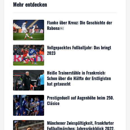
Mehr entdecken
Flanke über Kreuz: Die Geschichte der
Rabona￼
Vollgepacktes Fußballjahr: Das bringt
2023
Heiße Trainerstühle in Frankreich:
Schon über die Hälfte der Erstligisten
hat getauscht
Prestigeduell auf Augenhöhe beim 250.
Clásico
Münchener Zwiespältigkeit, Frankfurter
Fußballmärchen: Jahresrückblick 2022,