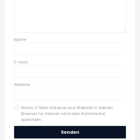
Name
E-mail
Website
Name, E-Mail-Adresse und Website in diesem
Browser für meinen nächsten Kommentar
speichern.