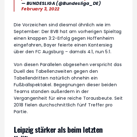
— BUNDESLIGA (@Bundesliga_DE)
February 3, 2022
Die Vorzeichen sind diesmal ähnlich wie im
September: Der BVB hat am vorherigen Spieltag
einen knappen 3:2-Erfolg gegen Hoffenheim
eingefahren, Bayer feierte einen Kantersieg
über den FC Augsburg – damals 4:1, nun 5:1.
Von diesen Parallelen abgesehen verspricht das
Duell des Tabellenzweiten gegen den
Tabellendritten natürlich ohnehin ein
Fußballspektakel. Begegnungen dieser beiden
Teams standen außerdem in der
Vergangenheit für eine reiche Torausbeute. Seit
2018 fielen durchschnittlich fünf Treffer pro
Partie.
Leipzig stärker als beim letzten