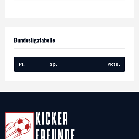
Bundesligatabelle
Pl.
Sp.
Pkte.