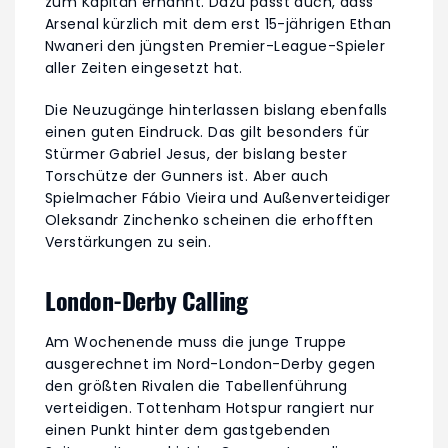
zum Kapitän ernannt. Dazu passt auch, dass
Arsenal kürzlich mit dem erst 15-jährigen Ethan
Nwaneri den jüngsten Premier-League-Spieler
aller Zeiten eingesetzt hat.
Die Neuzugänge hinterlassen bislang ebenfalls
einen guten Eindruck. Das gilt besonders für
Stürmer Gabriel Jesus, der bislang bester
Torschütze der Gunners ist. Aber auch
Spielmacher Fábio Vieira und Außenverteidiger
Oleksandr Zinchenko scheinen die erhofften
Verstärkungen zu sein.
London-Derby Calling
Am Wochenende muss die junge Truppe
ausgerechnet im Nord-London-Derby gegen
den größten Rivalen die Tabellenführung
verteidigen. Tottenham Hotspur rangiert nur
einen Punkt hinter dem gastgebenden