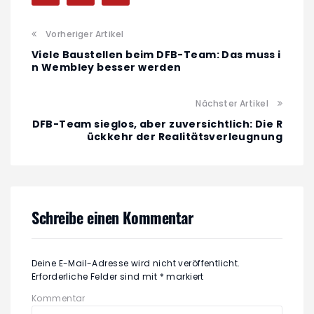
Vorheriger Artikel
Viele Baustellen beim DFB-Team: Das muss i
n Wembley besser werden
Nächster Artikel
DFB-Team sieglos, aber zuversichtlich: Die R
ückkehr der Realitätsverleugnung
Schreibe einen Kommentar
Deine E-Mail-Adresse wird nicht veröffentlicht.
Erforderliche Felder sind mit
*
markiert
Kommentar