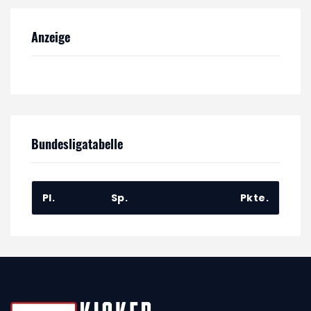
Anzeige
Bundesligatabelle
Pl.
Sp.
Pkte.