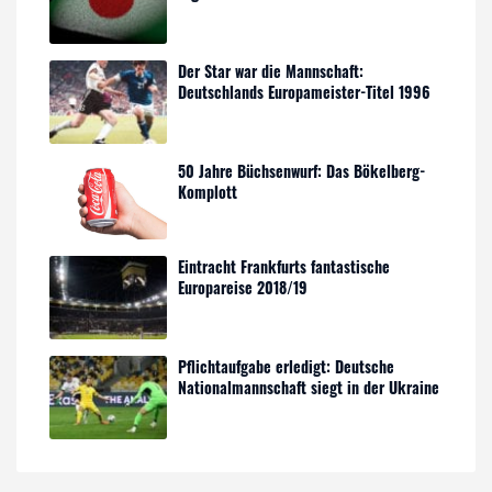
Der Star war die Mannschaft:
Deutschlands Europameister-Titel 1996
50 Jahre Büchsenwurf: Das Bökelberg-
Komplott
Eintracht Frankfurts fantastische
Europareise 2018/19
Pflichtaufgabe erledigt: Deutsche
Nationalmannschaft siegt in der Ukraine