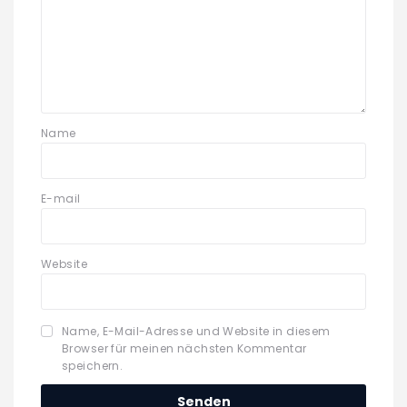
Name
E-mail
Website
Name, E-Mail-Adresse und Website in diesem
Browser für meinen nächsten Kommentar
speichern.