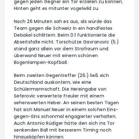
gegen jeden Gegner ein Tor erzielen zu können.
Hinten geht es mitunter vogelwild zu.
Nach 26 Minuten sah es aus, als würde das
Team gegen die Schweiz in ein handfestes
Debakel schlittern. Beim 0:1 funktionierte die
Abseitsfalle nicht. Torschütze Gavranovic (5.)
stand ganz allein vor dem Strafraum und
überwand Neuer mit einem schönen
Bogenlampen-Kopfball.
Beim zweiten Gegentreffer (26.) ließ sich
Deutschland auskontern, wie eine
Schülermannschaft. Die Hereingabe von
Seferovic verwertete Freuler mit einem
sehenswerten Heber. An seinen besten Tagen
hat sich Manuel Neuer in einem solchen Eins-
gegen-Eins schonmal engagierter verhalten.
Auch Antonio Rüdiger hätte den sich ins Tor
senkenden Ball mit besserem Timing noch
hinausköpfen können.