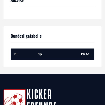
Bundesligatabelle
Pl.
Sp.
Pkte.