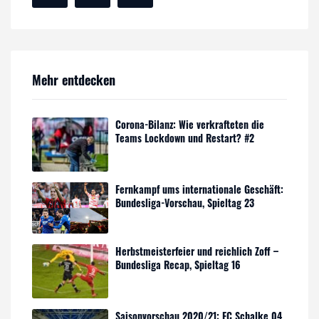
Mehr entdecken
Corona-Bilanz: Wie verkrafteten die
Teams Lockdown und Restart? #2
Fernkampf ums internationale Geschäft:
Bundesliga-Vorschau, Spieltag 23
Herbstmeisterfeier und reichlich Zoff –
Bundesliga Recap, Spieltag 16
Saisonvorschau 2020/21: FC Schalke 04