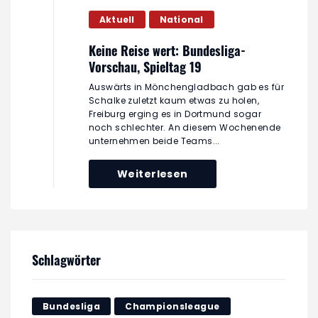
Aktuell
National
Keine Reise wert: Bundesliga-
Vorschau, Spieltag 19
Auswärts in Mönchengladbach gab es für
Schalke zuletzt kaum etwas zu holen,
Freiburg erging es in Dortmund sogar
noch schlechter. An diesem Wochenende
unternehmen beide Teams...
Weiterlesen
Schlagwörter
Bundesliga
Championsleague