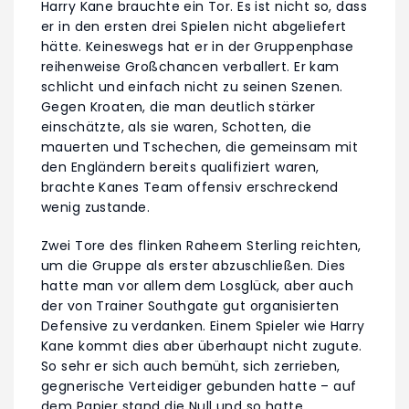
Harry Kane brauchte ein Tor. Es ist nicht so, dass
er in den ersten drei Spielen nicht abgeliefert
hätte. Keineswegs hat er in der Gruppenphase
reihenweise Großchancen verballert. Er kam
schlicht und einfach nicht zu seinen Szenen.
Gegen Kroaten, die man deutlich stärker
einschätzte, als sie waren, Schotten, die
mauerten und Tschechen, die gemeinsam mit
den Engländern bereits qualifiziert waren,
brachte Kanes Team offensiv erschreckend
wenig zustande.
Zwei Tore des flinken Raheem Sterling reichten,
um die Gruppe als erster abzuschließen. Dies
hatte man vor allem dem Losglück, aber auch
der von Trainer Southgate gut organisierten
Defensive zu verdanken. Einem Spieler wie Harry
Kane kommt dies aber überhaupt nicht zugute.
So sehr er sich auch bemüht, sich zerrieben,
gegnerische Verteidiger gebunden hatte – auf
dem Papier stand die Null und so hatte