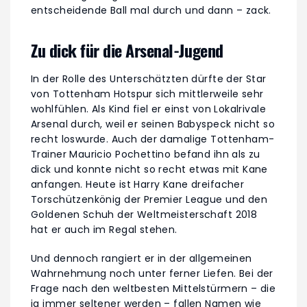
entscheidende Ball mal durch und dann – zack.
Zu dick für die Arsenal-Jugend
In der Rolle des Unterschätzten dürfte der Star
von Tottenham Hotspur sich mittlerweile sehr
wohlfühlen. Als Kind fiel er einst von Lokalrivale
Arsenal durch, weil er seinen Babyspeck nicht so
recht loswurde. Auch der damalige Tottenham-
Trainer Mauricio Pochettino befand ihn als zu
dick und konnte nicht so recht etwas mit Kane
anfangen. Heute ist Harry Kane dreifacher
Torschützenkönig der Premier League und den
Goldenen Schuh der Weltmeisterschaft 2018
hat er auch im Regal stehen.
Und dennoch rangiert er in der allgemeinen
Wahrnehmung noch unter ferner Liefen. Bei der
Frage nach den weltbesten Mittelstürmern – die
ja immer seltener werden – fallen Namen wie