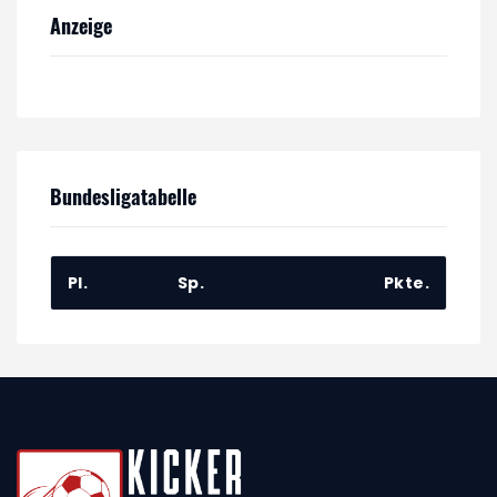
Anzeige
Bundesligatabelle
Pl.
Sp.
Pkte.