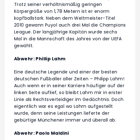
Trotz seiner verhältnismäßig geringen
Körpergröße von 1,78 Metern ist er enorm
kopfballstark. Neben dem Weltmeister-Titel
2010 gewann Puyol auch drei Mal die Champions
League. Der langjährige Kapitän wurde sechs
Mal in die Mannschaft des Jahres von der UEFA
gewählt.
Abwehr: Phillip Lahm
Eine deutsche Legende und einer der besten
deutschen Fußballer aller Zeiten – Philipp Lahm!
Auch wenn er in seiner Karriere häufiger auf der
linken Seite auflief, so bleibt Lahm mir in erster
Linie als Rechtsverteidiger im Gedächtnis. Doch
eigentlich war es egal wo Lahm aufgestellt
wurde, denn seine Leistungen lieferte der
gebürtige Münchener immer und überall ab.
Abwehr: Paolo Maldini