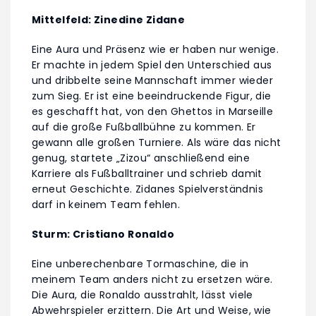
Mittelfeld: Zinedine Zidane
Eine Aura und Präsenz wie er haben nur wenige.
Er machte in jedem Spiel den Unterschied aus
und dribbelte seine Mannschaft immer wieder
zum Sieg. Er ist eine beeindruckende Figur, die
es geschafft hat, von den Ghettos in Marseille
auf die große Fußballbühne zu kommen. Er
gewann alle großen Turniere. Als wäre das nicht
genug, startete „Zizou“ anschließend eine
Karriere als Fußballtrainer und schrieb damit
erneut Geschichte. Zidanes Spielverständnis
darf in keinem Team fehlen.
Sturm: Cristiano Ronaldo
Eine unberechenbare Tormaschine, die in
meinem Team anders nicht zu ersetzen wäre.
Die Aura, die Ronaldo ausstrahlt, lässt viele
Abwehrspieler erzittern. Die Art und Weise, wie