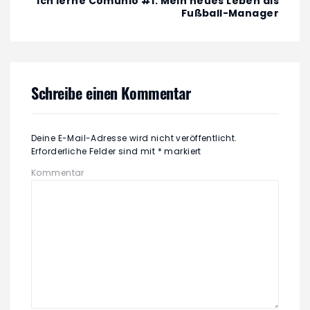
Ich lerne Comunio #1: Mein neues Leben als
Fußball-Manager
Schreibe einen Kommentar
Deine E-Mail-Adresse wird nicht veröffentlicht.
Erforderliche Felder sind mit
*
markiert
Kommentar