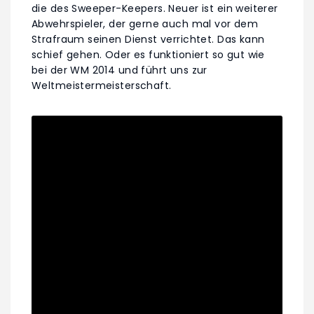
die des Sweeper-Keepers. Neuer ist ein weiterer
Abwehrspieler, der gerne auch mal vor dem
Strafraum seinen Dienst verrichtet. Das kann
schief gehen. Oder es funktioniert so gut wie
bei der WM 2014 und führt uns zur
Weltmeistermeisterschaft.