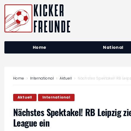
Home
National
Home
International
Aktuell
Nächstes Spektakel! RB Leipz
Aktuell
International
Nächstes Spektakel! RB Leipzig zi
League ein