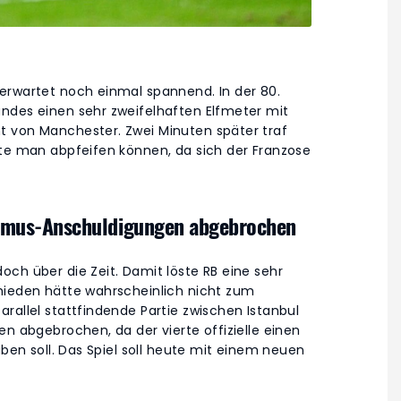
erwartet noch einmal spannend. In der 80.
ndes einen sehr zweifelhaften Elfmeter mit
t von Manchester. Zwei Minuten später traf
tte man abpfeifen können, da sich der Franzose
sismus-Anschuldigungen abgebrochen
ch über die Zeit. Damit löste RB eine sehr
hieden hätte wahrscheinlich nicht zum
rallel stattfindende Partie zwischen Istanbul
en abgebrochen, da der vierte offizielle einen
aben soll. Das Spiel soll heute mit einem neuen