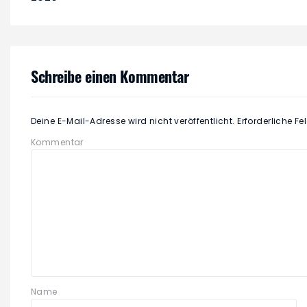
Schreibe einen Kommentar
Deine E-Mail-Adresse wird nicht veröffentlicht.
Erforderliche Fe
Kommentar
Name