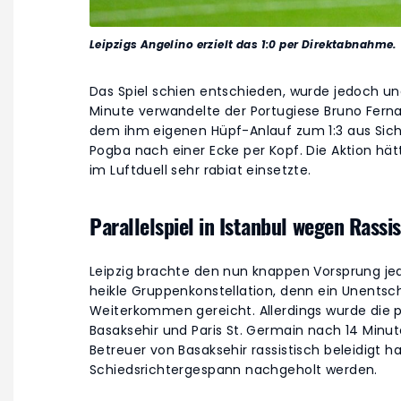
Leipzigs Angelino erzielt das 1:0 per Direktabnahme.
Das Spiel schien entschieden, wurde jedoch un
Minute verwandelte der Portugiese Bruno Ferna
dem ihm eigenen Hüpf-Anlauf zum 1:3 aus Sich
Pogba nach einer Ecke per Kopf. Die Aktion hä
im Luftduell sehr rabiat einsetzte.
Parallelspiel in Istanbul wegen Ras
Leipzig brachte den nun knappen Vorsprung jedo
heikle Gruppenkonstellation, denn ein Unentsc
Weiterkommen gereicht. Allerdings wurde die pa
Basaksehir und Paris St. Germain nach 14 Minut
Betreuer von Basaksehir rassistisch beleidigt h
Schiedsrichtergespann nachgeholt werden.