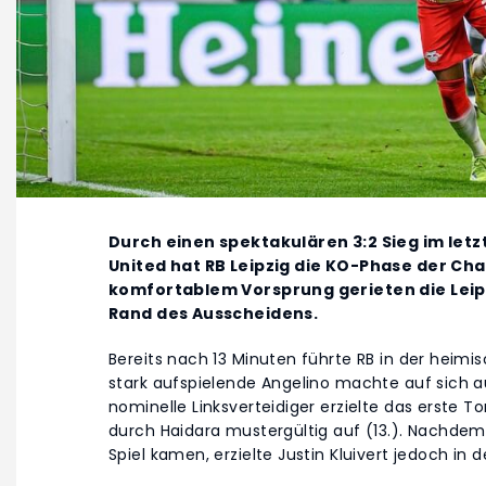
Durch einen spektakulären 3:2 Sieg im le
United hat RB Leipzig die KO-Phase der Ch
komfortablem Vorsprung gerieten die Leip
Rand des Ausscheidens.
Bereits nach 13 Minuten führte RB in der heimi
stark aufspielende Angelino machte auf sich
nominelle Linksverteidiger erzielte das erste To
durch Haidara mustergültig auf (13.). Nachdem 
Spiel kamen, erzielte Justin Kluivert jedoch in d