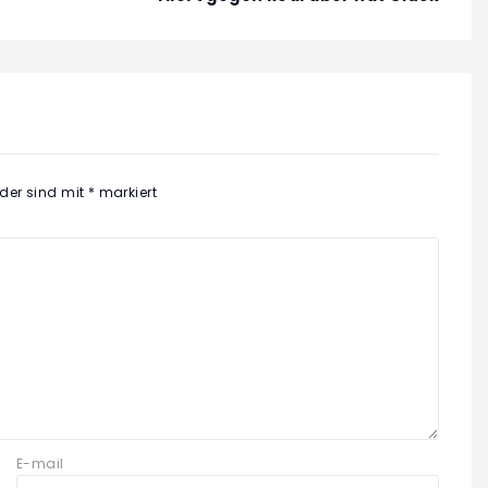
lder sind mit
*
markiert
E-mail