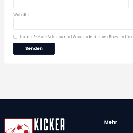
Website
Name, E-Mail-Adresse und Website in diesem Browser für
Mehr