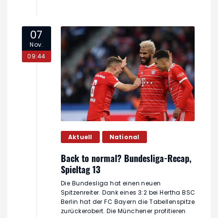
07
Nov.
09:44
Aktuell
National
Back to normal? Bundesliga-Recap,
Spieltag 13
Die Bundesliga hat einen neuen
Spitzenreiter. Dank eines 3:2 bei Hertha BSC
Berlin hat der FC Bayern die Tabellenspitze
zurückerobert. Die Münchener profitieren