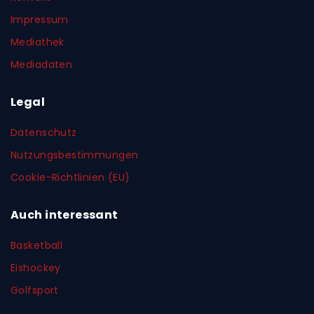
Impressum
Mediathek
Mediadaten
Legal
Datenschutz
Nutzungsbestimmungen
Cookie-Richtlinien (EU)
Auch interessant
Basketball
Eishockey
Golfsport