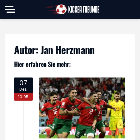
Autor:
Jan Herzmann
Hier erfahren Sie mehr:
07
Dez.
10:05