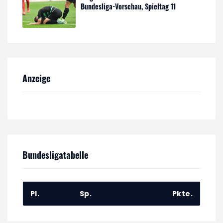
Bundesliga-Vorschau, Spieltag 11
Anzeige
Bundesligatabelle
Pl.
Sp.
Pkte.