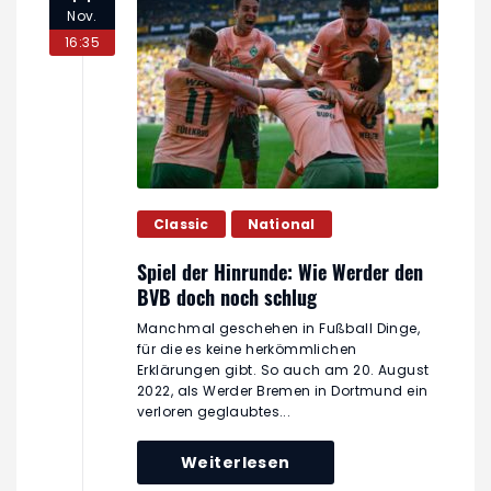
Nov.
16:35
Classic
National
Spiel der Hinrunde: Wie Werder den
BVB doch noch schlug
Manchmal geschehen in Fußball Dinge,
für die es keine herkömmlichen
Erklärungen gibt. So auch am 20. August
2022, als Werder Bremen in Dortmund ein
verloren geglaubtes...
Weiterlesen