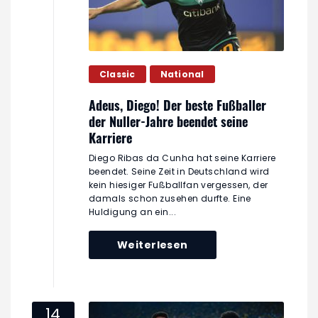
Classic
National
Adeus, Diego! Der beste Fußballer
der Nuller-Jahre beendet seine
Karriere
Diego Ribas da Cunha hat seine Karriere
beendet. Seine Zeit in Deutschland wird
kein hiesiger Fußballfan vergessen, der
damals schon zusehen durfte. Eine
Huldigung an ein...
Weiterlesen
14