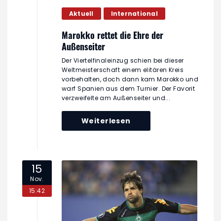
Aktuell
International
Marokko rettet die Ehre der
Außenseiter
Der Viertelfinaleinzug schien bei dieser
Weltmeisterschaft einem elitären Kreis
vorbehalten, doch dann kam Marokko und
warf Spanien aus dem Turnier. Der Favorit
verzweifelte am Außenseiter und...
Weiterlesen
15
Nov.
15:42