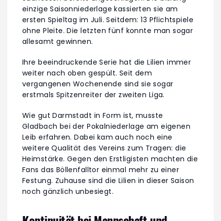
einzige Saisonniederlage kassierten sie am
ersten Spieltag im Juli. Seitdem: 13 Pflichtspiele
ohne Pleite. Die letzten fünf konnte man sogar
allesamt gewinnen.
Ihre beeindruckende Serie hat die Lilien immer
weiter nach oben gespült. Seit dem
vergangenen Wochenende sind sie sogar
erstmals Spitzenreiter der zweiten Liga.
Wie gut Darmstadt in Form ist, musste
Gladbach bei der Pokalniederlage am eigenen
Leib erfahren. Dabei kam auch noch eine
weitere Qualität des Vereins zum Tragen: die
Heimstärke. Gegen den Erstligisten machten die
Fans das Böllenfalltor einmal mehr zu einer
Festung. Zuhause sind die Lilien in dieser Saison
noch gänzlich unbesiegt.
Kontinuität bei Mannschaft und