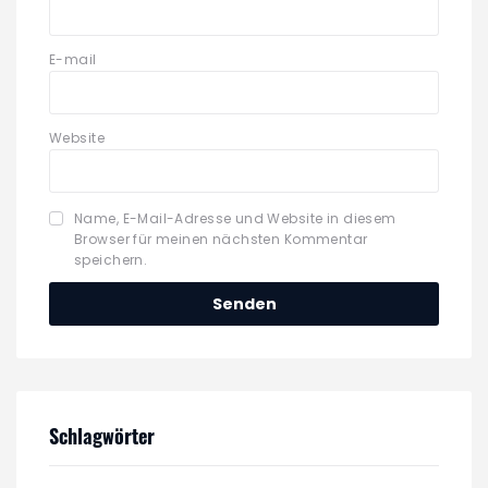
E-mail
Website
Name, E-Mail-Adresse und Website in diesem
Browser für meinen nächsten Kommentar
speichern.
Schlagwörter