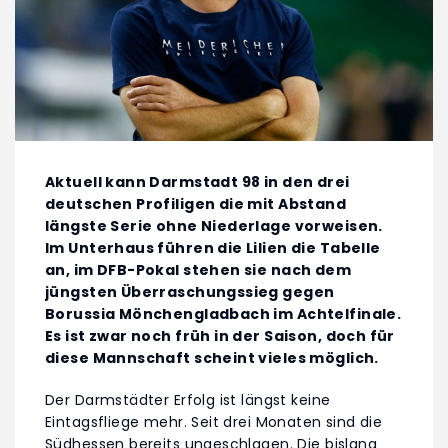
Aktuell kann Darmstadt 98 in den drei
deutschen Profiligen die mit Abstand
längste Serie ohne Niederlage vorweisen.
Im Unterhaus führen die Lilien die Tabelle
an, im DFB-Pokal stehen sie nach dem
jüngsten Überraschungssieg gegen
Borussia Mönchengladbach im Achtelfinale.
Es ist zwar noch früh in der Saison, doch für
diese Mannschaft scheint vieles möglich.
Der Darmstädter Erfolg ist längst keine
Eintagsfliege mehr. Seit drei Monaten sind die
Südhessen bereits ungeschlagen. Die bislang