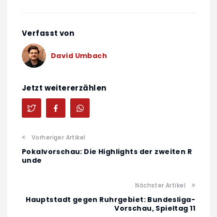
Verfasst von
David Umbach
Jetzt weitererzählen
Vorheriger Artikel
Pokalvorschau: Die Highlights der zweiten R
unde
Nächster Artikel
Hauptstadt gegen Ruhrgebiet: Bundesliga-
Vorschau, Spieltag 11