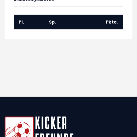
Pl.
Sp.
Pkte.