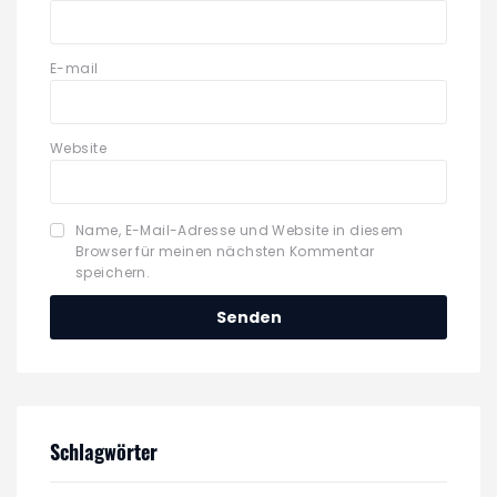
E-mail
Website
Name, E-Mail-Adresse und Website in diesem
Browser für meinen nächsten Kommentar
speichern.
Schlagwörter