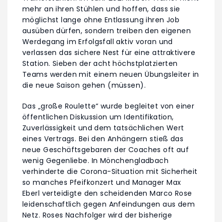
mehr an ihren Stühlen und hoffen, dass sie
möglichst lange ohne Entlassung ihren Job
ausüben dürfen, sondern treiben den eigenen
Werdegang im Erfolgsfall aktiv voran und
verlassen das sichere Nest für eine attraktivere
Station. Sieben der acht höchstplatzierten
Teams werden mit einem neuen Übungsleiter in
die neue Saison gehen (müssen).
Das „große Roulette“ wurde begleitet von einer
öffentlichen Diskussion um Identifikation,
Zuverlässigkeit und dem tatsächlichen Wert
eines Vertrags. Bei den Anhängern stieß das
neue Geschäftsgebaren der Coaches oft auf
wenig Gegenliebe. In Mönchengladbach
verhinderte die Corona-Situation mit Sicherheit
so manches Pfeifkonzert und Manager Max
Eberl verteidigte den scheidenden Marco Rose
leidenschaftlich gegen Anfeindungen aus dem
Netz. Roses Nachfolger wird der bisherige