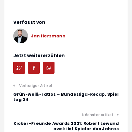
Verfasst von
Jan Herzmann
Jetzt weitererzählen
Vorheriger Artikel
Grün-weiß-ratlos – Bundesliga-Recap, Spiel
tag 34
Nächster Artikel
Kicker-Freunde Awards 2021: Robert Lewand
owski ist Spieler des Jahres