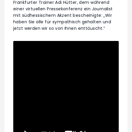
Frankfurter Trainer Adi Hütter, dem während
einer virtuellen Pressekonferenz ein Journalist
mit südhessischem Akzent bescheinigte: „Wir
haben Sie alle für sympathisch gehalten und
jetzt werden wir so von Ihnen enttäuscht.“