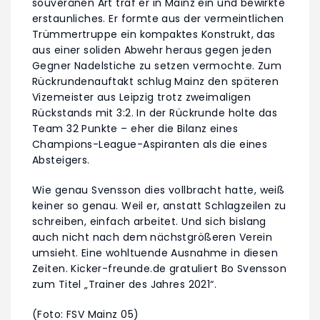
souveränen Art traf er in Mainz ein und bewirkte
erstaunliches. Er formte aus der vermeintlichen
Trümmertruppe ein kompaktes Konstrukt, das
aus einer soliden Abwehr heraus gegen jeden
Gegner Nadelstiche zu setzen vermochte. Zum
Rückrundenauftakt schlug Mainz den späteren
Vizemeister aus Leipzig trotz zweimaligen
Rückstands mit 3:2. In der Rückrunde holte das
Team 32 Punkte – eher die Bilanz eines
Champions-League-Aspiranten als die eines
Absteigers.
Wie genau Svensson dies vollbracht hatte, weiß
keiner so genau. Weil er, anstatt Schlagzeilen zu
schreiben, einfach arbeitet. Und sich bislang
auch nicht nach dem nächstgrößeren Verein
umsieht. Eine wohltuende Ausnahme in diesen
Zeiten. Kicker-freunde.de gratuliert Bo Svensson
zum Titel „Trainer des Jahres 2021“.
(Foto: FSV Mainz 05)