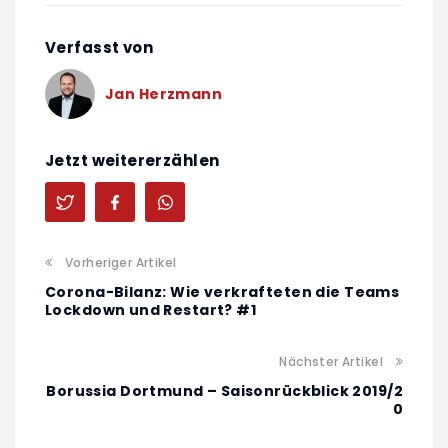
Verfasst von
Jan Herzmann
Jetzt weitererzählen
Vorheriger Artikel
Corona-Bilanz: Wie verkrafteten die Teams
Lockdown und Restart? #1
Nächster Artikel
Borussia Dortmund – Saisonrückblick 2019/2
0