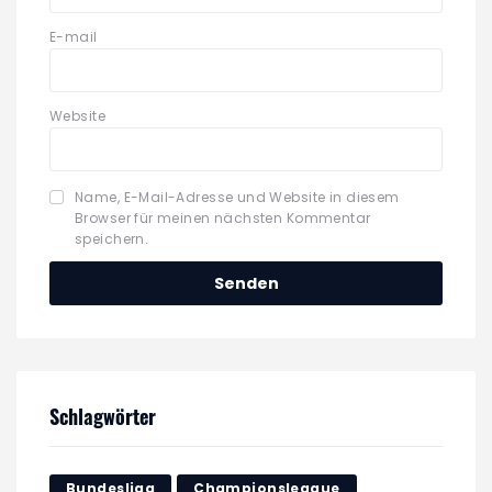
E-mail
Website
Name, E-Mail-Adresse und Website in diesem
Browser für meinen nächsten Kommentar
speichern.
Schlagwörter
Bundesliga
Championsleague