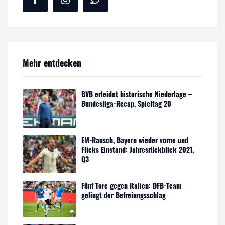
Mehr entdecken
BVB erleidet historische Niederlage –
Bundesliga-Recap, Spieltag 20
EM-Rausch, Bayern wieder vorne und
Flicks Einstand: Jahresrückblick 2021,
Q3
Fünf Tore gegen Italien: DFB-Team
gelingt der Befreiungsschlag