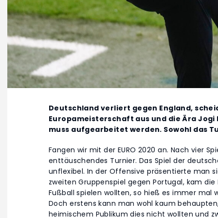
Deutschland verliert gegen England, scheid
Europameisterschaft aus und die Ära Jogi 
muss aufgearbeitet werden. Sowohl das Tu
Fangen wir mit der EURO 2020 an. Nach vier Spie
enttäuschendes Turnier. Das Spiel der deutsche
unflexibel. In der Offensive präsentierte man si
zweiten Gruppenspiel gegen Portugal, kam die M
Fußball spielen wollten, so hieß es immer mal 
Doch erstens kann man wohl kaum behaupten, d
heimischem Publikum dies nicht wollten und 