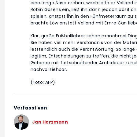
eine lange Nase drehen, wechselte er Volland i
Robin Gosens ein, ließ ihn dann jedoch position
spielen, anstatt ihn in den Fünfmeterraum zu
brachte Löw anstatt Volland mit Emre Can liebe
Klar, große Fußballlehrer sehen manchmal Ding
Sie haben viel mehr Verständnis von der Mater
letztendlich auch die Verantwortung. So lange di
legitim, Entscheidungen zu treffen, die nicht 
Gebaren mit fortschreitender Amtsdauer zune
nachvollziehbar.
(Foto: AFP)
Verfasst von
Jan Herzmann