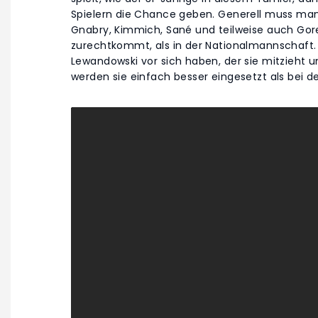
Spielern die Chance geben. Generell muss man 
Gnabry, Kimmich, Sané und teilweise auch Gore
zurechtkommt, als in der Nationalmannschaft. 
Lewandowski vor sich haben, der sie mitzieht un
werden sie einfach besser eingesetzt als bei d