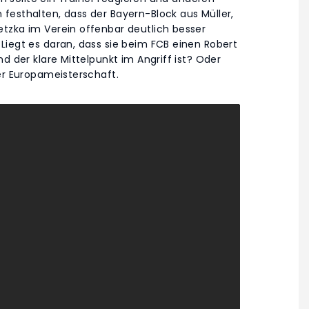
festhalten, dass der Bayern-Block aus Müller,
tzka im Verein offenbar deutlich besser
Liegt es daran, dass sie beim FCB einen Robert
d der klare Mittelpunkt im Angriff ist? Oder
er Europameisterschaft.