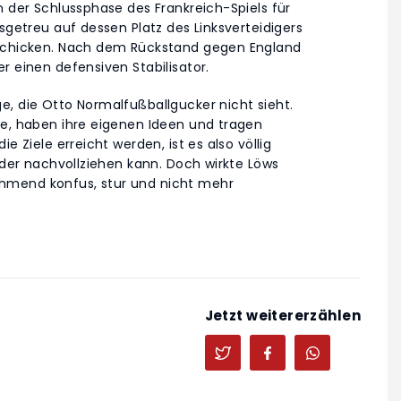
n der Schlussphase des Frankreich-Spiels für
sgetreu auf dessen Platz des Linksverteidigers
 schicken. Nach dem Rückstand gegen England
r einen defensiven Stabilisator.
e, die Otto Normalfußballgucker nicht sieht.
ie, haben ihre eigenen Ideen und tragen
e Ziele erreicht werden, ist es also völlig
jeder nachvollziehen kann. Doch wirkte Löws
hmend konfus, stur und nicht mehr
Jetzt weitererzählen