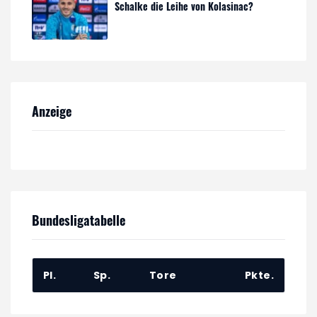
Schalke die Leihe von Kolasinac?
Anzeige
Bundesligatabelle
Pl.
Sp.
Tore
Pkte.