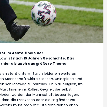
et im Achtelfinale der
Löw ist nach 15 Jahren Geschichte. Das
rnier als auch das größere Thema.
len steht unterm Strich leider ein weiteres
n Mannschaft wirkte statisch, uninspiriert und
ch schlichtweg zu harmlos. Ein Mal lediglich, im
aschinerie ins Rollen. Gegner, die selbst
wieder, würden der Mannschaft besser liegen.
ass die Franzosen oder die Engländer vor
zweitens muss man mit Titelambitionen eben