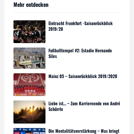
Mehr entdecken
Eintracht Frankfurt -Saisonrückblick
2019/20
Fußballtempel #2: Estadio Hernando
Siles
Mainz 05 – Saisonrückblick 2019/2020
Liebe ist… – Zum Karriereende von André
Schürrle
Die Mentalitätsverstärkung – Was bringt