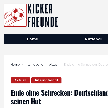
Home
National
Home
International
Aktuell
Ende ohne Schrecken: Deuts
Aktuell
International
Ende ohne Schrecken: Deutschlan
seinen Hut