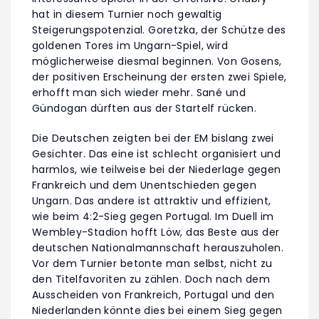
hat in diesem Turnier noch gewaltig
Steigerungspotenzial. Goretzka, der Schütze des
goldenen Tores im Ungarn-Spiel, wird
möglicherweise diesmal beginnen. Von Gosens,
der positiven Erscheinung der ersten zwei Spiele,
erhofft man sich wieder mehr. Sané und
Gündogan dürften aus der Startelf rücken.
Die Deutschen zeigten bei der EM bislang zwei
Gesichter. Das eine ist schlecht organisiert und
harmlos, wie teilweise bei der Niederlage gegen
Frankreich und dem Unentschieden gegen
Ungarn. Das andere ist attraktiv und effizient,
wie beim 4:2-Sieg gegen Portugal. Im Duell im
Wembley-Stadion hofft Löw, das Beste aus der
deutschen Nationalmannschaft herauszuholen.
Vor dem Turnier betonte man selbst, nicht zu
den Titelfavoriten zu zählen. Doch nach dem
Ausscheiden von Frankreich, Portugal und den
Niederlanden könnte dies bei einem Sieg gegen