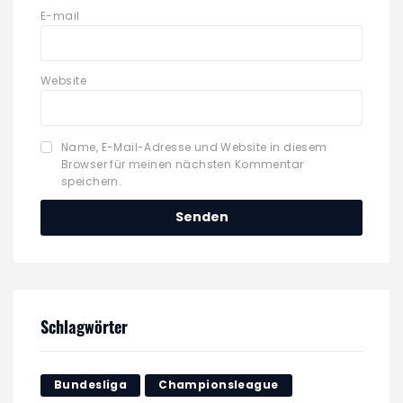
E-mail
Website
Name, E-Mail-Adresse und Website in diesem
Browser für meinen nächsten Kommentar
speichern.
Schlagwörter
Bundesliga
Championsleague