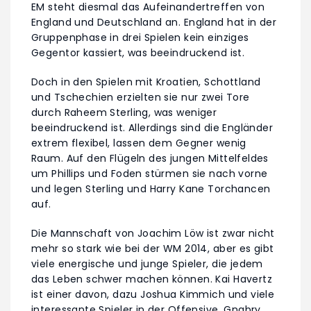
EM steht diesmal das Aufeinandertreffen von
England und Deutschland an. England hat in der
Gruppenphase in drei Spielen kein einziges
Gegentor kassiert, was beeindruckend ist.
Doch in den Spielen mit Kroatien, Schottland
und Tschechien erzielten sie nur zwei Tore
durch Raheem Sterling, was weniger
beeindruckend ist. Allerdings sind die Engländer
extrem flexibel, lassen dem Gegner wenig
Raum. Auf den Flügeln des jungen Mittelfeldes
um Phillips und Foden stürmen sie nach vorne
und legen Sterling und Harry Kane Torchancen
auf.
Die Mannschaft von Joachim Löw ist zwar nicht
mehr so stark wie bei der WM 2014, aber es gibt
viele energische und junge Spieler, die jedem
das Leben schwer machen können. Kai Havertz
ist einer davon, dazu Joshua Kimmich und viele
interessante Spieler in der Offensive. Gnabry