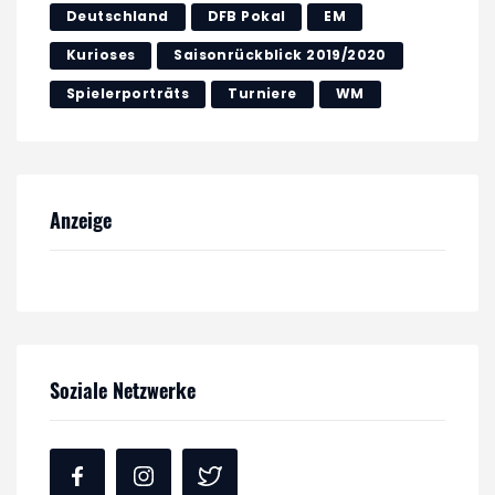
Deutschland
DFB Pokal
EM
Kurioses
Saisonrückblick 2019/2020
Spielerporträts
Turniere
WM
Anzeige
Soziale Netzwerke