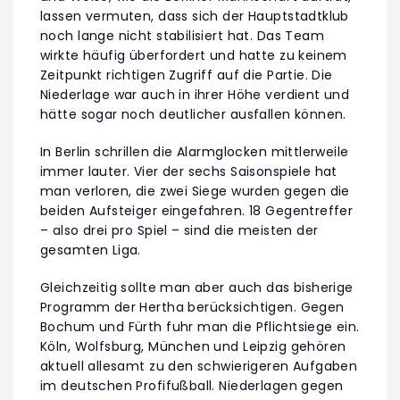
lassen vermuten, dass sich der Hauptstadtklub
noch lange nicht stabilisiert hat. Das Team
wirkte häufig überfordert und hatte zu keinem
Zeitpunkt richtigen Zugriff auf die Partie. Die
Niederlage war auch in ihrer Höhe verdient und
hätte sogar noch deutlicher ausfallen können.
In Berlin schrillen die Alarmglocken mittlerweile
immer lauter. Vier der sechs Saisonspiele hat
man verloren, die zwei Siege wurden gegen die
beiden Aufsteiger eingefahren. 18 Gegentreffer
– also drei pro Spiel – sind die meisten der
gesamten Liga.
Gleichzeitig sollte man aber auch das bisherige
Programm der Hertha berücksichtigen. Gegen
Bochum und Fürth fuhr man die Pflichtsiege ein.
Köln, Wolfsburg, München und Leipzig gehören
aktuell allesamt zu den schwierigeren Aufgaben
im deutschen Profifußball. Niederlagen gegen