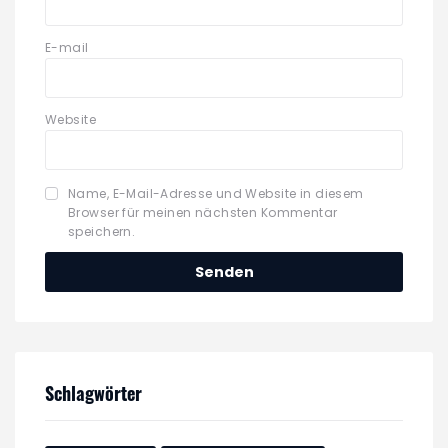
E-mail
Website
Name, E-Mail-Adresse und Website in diesem
Browser für meinen nächsten Kommentar
speichern.
Schlagwörter