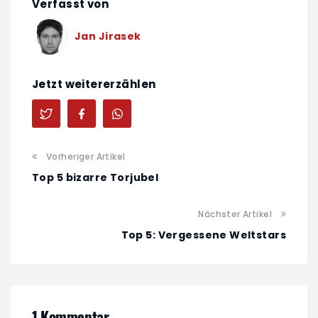
Verfasst von
Jan Jirasek
Jetzt weitererzählen
Vorheriger Artikel
Top 5 bizarre Torjubel
Nächster Artikel
Top 5: Vergessene Weltstars
1 Kommentar