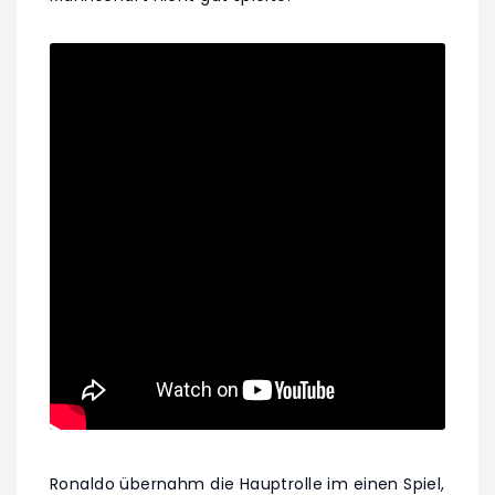
Ronaldo übernahm die Hauptrolle im einen Spiel,