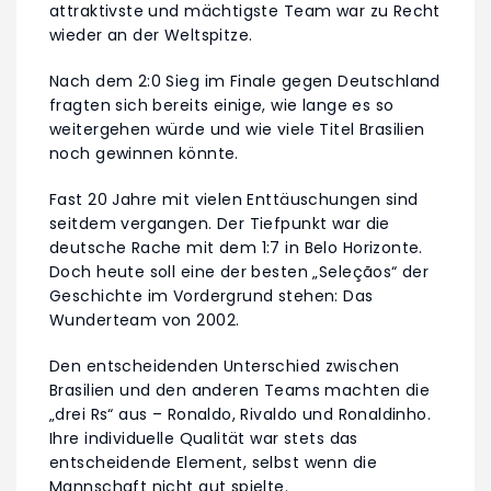
attraktivste und mächtigste Team war zu Recht
wieder an der Weltspitze.
Nach dem 2:0 Sieg im Finale gegen Deutschland
fragten sich bereits einige, wie lange es so
weitergehen würde und wie viele Titel Brasilien
noch gewinnen könnte.
Fast 20 Jahre mit vielen Enttäuschungen sind
seitdem vergangen. Der Tiefpunkt war die
deutsche Rache mit dem 1:7 in Belo Horizonte.
Doch heute soll eine der besten „Seleçãos“ der
Geschichte im Vordergrund stehen: Das
Wunderteam von 2002.
Den entscheidenden Unterschied zwischen
Brasilien und den anderen Teams machten die
„drei Rs“ aus – Ronaldo, Rivaldo und Ronaldinho.
Ihre individuelle Qualität war stets das
entscheidende Element, selbst wenn die
Mannschaft nicht gut spielte.