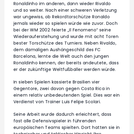
Ronaldinho im anderen, dann wieder Rivaldo
und so weiter. Nach einer schweren Verletzung
war ungewiss, ob Rekordtorschütze Ronaldo
jemals wieder so spielen würde wie zuvor. Doch
bei der WM 2002 feierte „Il Fenomeno“ seine
Wiederauferstehung und wurde mit acht Toren
bester Torschütze des Turniers. Neben Rivaldo,
dem damaligen Aushängeschild des FC
Barcelona, lernte die Welt auch den jungen
Ronaldinho kennen, der bereits andeutete, dass
er der zukünftige Weltfußballer werden würde.
In sieben Spielen kassierte Brasilien vier
Gegentore, zwei davon gegen Costa Rica in
einem relativ unbedeutenden Spiel. Dies war ein
Verdienst von Trainer Luis Felipe Scolari.
Seine Arbeit wurde dadurch erleichtert, dass
fast alle Defensivspieler in führenden
europäischen Teams spielten. Dort hatten sie in
technischer und taktischer Hinsicht ihre