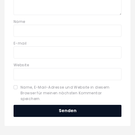
Name
E-mail
Website
Name, E-Mail-Adresse und Website in diesem
Browser für meinen nächsten Kommentar
speichern.