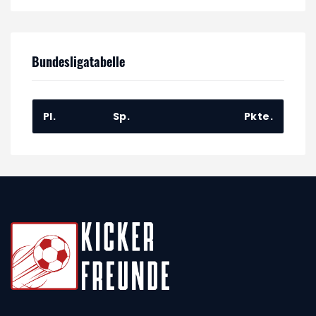
Bundesligatabelle
Pl.
Sp.
Pkte.