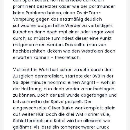
prominent besetzter Kader wie der Dortmunder
keine Probleme haben, einen Zwei-Tore-
Vorsprung gegen das etatmäßig deutlich
schwächer aufgestellte Werder zu verteidigen.
Rutschen dann doch mal einer oder sogar zwei
durch, so müsste zumindest dieser eine Punkt
mitgenommen werden. Das sollte man von
hochbezahlten Kickern wie den Westfalen doch
erwarten können – theoretisch.
Vielleicht in Wahrheit schon zu sehr durch den
Ausgleich demoralisiert, startete der BVB in der
96. Spielminute nochmal einen Angriff – wohl in
der Hoffnung, nun doch wieder zurückschlagen
zu können. Doch der Ball wurde abgefangen und
blitzschnell in die Spitze gespielt. Der
eingewechselte Oliver Burke war komplett allein
auf weiter Flur. Doch die drei WM-Fahrer Süle,
Schlotterbeck und Kobel wirkten allesamt wie
gelähmt. Als laste ein tonnenschwerer Druck