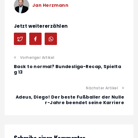
Jan Herzmann
Jetzt weitererzählen
Vorheriger Artikel
Back to normal? Bundesliga-Recap, Spielta
g 13
Nächster Artikel
Adeus, Diego! Der beste Fußballer der Nulle
r-Jahre beendet seine Karriere
Schreibe einen Kommentar