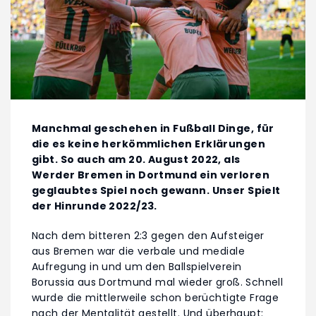
Manchmal geschehen in Fußball Dinge, für
die es keine herkömmlichen Erklärungen
gibt. So auch am 20. August 2022, als
Werder Bremen in Dortmund ein verloren
geglaubtes Spiel noch gewann. Unser Spielt
der Hinrunde 2022/23.
Nach dem bitteren 2:3 gegen den Aufsteiger
aus Bremen war die verbale und mediale
Aufregung in und um den Ballspielverein
Borussia aus Dortmund mal wieder groß. Schnell
wurde die mittlerweile schon berüchtigte Frage
nach der Mentalität gestellt. Und überhaupt: