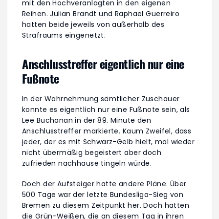
mit den Hochveranlagten in den eigenen
Reihen. Julian Brandt und Raphaël Guerreiro
hatten beide jeweils von außerhalb des
Strafraums eingenetzt.
Anschlusstreffer eigentlich nur eine
Fußnote
In der Wahrnehmung sämtlicher Zuschauer
konnte es eigentlich nur eine Fußnote sein, als
Lee Buchanan in der 89. Minute den
Anschlusstreffer markierte. Kaum Zweifel, dass
jeder, der es mit Schwarz-Gelb hielt, mal wieder
nicht übermäßig begeistert aber doch
zufrieden nachhause tingeln würde.
Doch der Aufsteiger hatte andere Pläne. Über
500 Tage war der letzte Bundesliga-Sieg von
Bremen zu diesem Zeitpunkt her. Doch hatten
die Grün-Weißen, die an diesem Tag in ihren