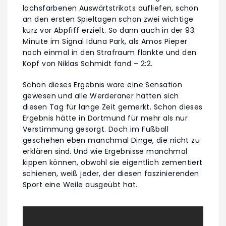
lachsfarbenen Auswärtstrikots aufliefen, schon
an den ersten Spieltagen schon zwei wichtige
kurz vor Abpfiff erzielt. So dann auch in der 93.
Minute im Signal Iduna Park, als Amos Pieper
noch einmal in den Strafraum flankte und den
Kopf von Niklas Schmidt fand – 2:2.
Schon dieses Ergebnis wäre eine Sensation
gewesen und alle Werderaner hätten sich
diesen Tag für lange Zeit gemerkt. Schon dieses
Ergebnis hätte in Dortmund für mehr als nur
Verstimmung gesorgt. Doch im Fußball
geschehen eben manchmal Dinge, die nicht zu
erklären sind. Und wie Ergebnisse manchmal
kippen können, obwohl sie eigentlich zementiert
schienen, weiß jeder, der diesen faszinierenden
Sport eine Weile ausgeübt hat.