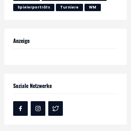
Spielerporträts
Turniere
WM
Anzeige
Soziale Netzwerke