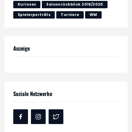
Kurioses
Saisonrückblick 2019/2020
Spielerporträts
Turniere
WM
Anzeige
Soziale Netzwerke