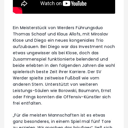
Ein Meisterstück von Werders Führungsduo
Thomas Schaaf und Klaus Allofs, mit Miroslav
Klose und Diego ein neues kongeniales Trio
aufzubauen. Bei Diego war das Investment noch
etwas ungewisser als bei Klose, doch das
Zusammenspiel funktionierte belendend und
beide erlebten in den folgenden Jahren die wohl
spielerisch beste Zeit ihrer Karriere. Der SV
Werder spielte zeitweise Fußball wie vom
anderen Stern. Unterstützt von weiteren
Leistungs-Säulen wie Borowski, Baumann, Ernst
oder Frings konnten die Offensiv-Künstler sich
frei entfalten.
„Für die meisten Mannschaften ist es etwas
ganz besonderes, in einem Spiel mal fünf Tore
zu erzielen. Wir machen das häufiger“, ließ sich