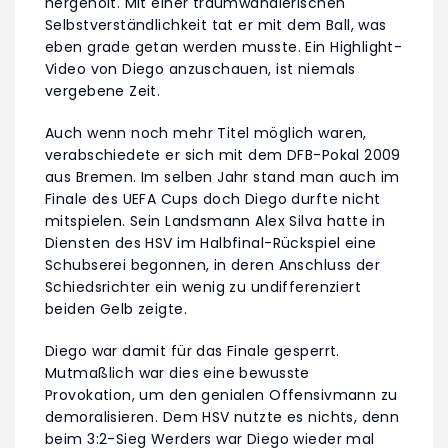
hergeholt. Mit einer traumwandlerischen
Selbstverständlichkeit tat er mit dem Ball, was
eben grade getan werden musste. Ein Highlight-
Video von Diego anzuschauen, ist niemals
vergebene Zeit.
Auch wenn noch mehr Titel möglich waren,
verabschiedete er sich mit dem DFB-Pokal 2009
aus Bremen. Im selben Jahr stand man auch im
Finale des UEFA Cups doch Diego durfte nicht
mitspielen. Sein Landsmann Alex Silva hatte in
Diensten des HSV im Halbfinal-Rückspiel eine
Schubserei begonnen, in deren Anschluss der
Schiedsrichter ein wenig zu undifferenziert
beiden Gelb zeigte.
Diego war damit für das Finale gesperrt.
Mutmaßlich war dies eine bewusste
Provokation, um den genialen Offensivmann zu
demoralisieren. Dem HSV nutzte es nichts, denn
beim 3:2-Sieg Werders war Diego wieder mal