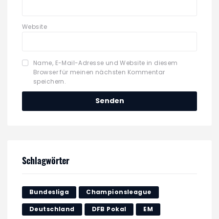
Website
Name, E-Mail-Adresse und Website in diesem
Browser für meinen nächsten Kommentar
speichern.
Schlagwörter
Bundesliga
Championsleague
Deutschland
DFB Pokal
EM