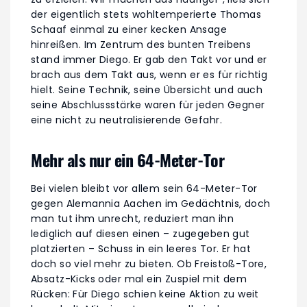
der eigentlich stets wohltemperierte Thomas
Schaaf einmal zu einer kecken Ansage
hinreißen. Im Zentrum des bunten Treibens
stand immer Diego. Er gab den Takt vor und er
brach aus dem Takt aus, wenn er es für richtig
hielt. Seine Technik, seine Übersicht und auch
seine Abschlussstärke waren für jeden Gegner
eine nicht zu neutralisierende Gefahr.
Mehr als nur ein 64-Meter-Tor
Bei vielen bleibt vor allem sein 64-Meter-Tor
gegen Alemannia Aachen im Gedächtnis, doch
man tut ihm unrecht, reduziert man ihn
lediglich auf diesen einen – zugegeben gut
platzierten – Schuss in ein leeres Tor. Er hat
doch so viel mehr zu bieten. Ob Freistoß-Tore,
Absatz-Kicks oder mal ein Zuspiel mit dem
Rücken: Für Diego schien keine Aktion zu weit