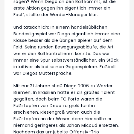
sagen? Wenn Diego an den Ball kommt, ist die
erste Aktion gegen ihn eigentlich immer ein
Foul“, stellte der Werder-Manager klar.
Und tatsächlich: In einem handelsüblichen
Bundesligaspiel war Diego eigentlich immer eine
Klasse besser als die übrigen Spieler auf dem
Feld. Seine runden Bewegungsabläufe, die Art,
wie er den Ball kontrollieren konnte. Das war
immer eine Spur selbstverständlicher, ein Stück
intuitiver als bei seinen Gegenspielern. Fußball
war Diegos Muttersprache.
Mit nur 21 Jahren stieß Diego 2006 zu Werder
Bremen. In Brasilien hatte er als großes Talent
gegolten, doch beim FC Porto waren die
Fußstapfen von Deco zu groß für ihn
erschienen. Riesengroß waren auch die
Fußstapfen an der Weser, denn hier sollte er
niemand geringeres als Johan Micoud ersetzen.
Nachdem das umjubelte Offensiv-Trio