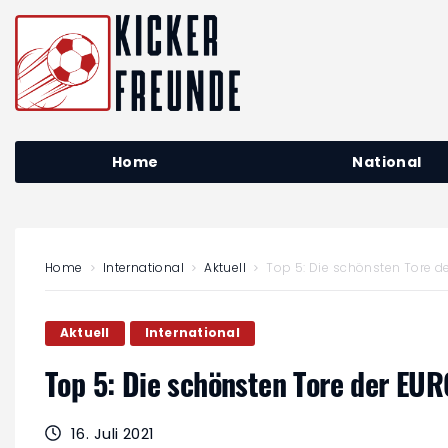
Home
National
Home
International
Aktuell
Top 5: Die schönsten Tore d
Aktuell
International
Top 5: Die schönsten Tore der EU
16. Juli 2021