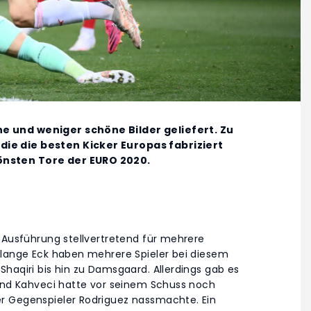
e und weniger schöne Bilder geliefert. Zu
ie die besten Kicker Europas fabriziert
önsten Tore der EURO 2020.
 Ausführung stellvertretend für mehrere
 lange Eck haben mehrere Spieler bei diesem
haqiri bis hin zu Damsgaard. Allerdings gab es
 und Kahveci hatte vor seinem Schuss noch
r Gegenspieler Rodriguez nassmachte. Ein