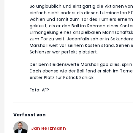
So unglaublich und einzigartig die Aktionen 
einfach nicht anders als diesen fulminanten 50
wählen und somit zum Tor des Turniers ernen
geküsst, als er den Ball im Rahmen eines Konters 
Ermangelung eines anspielbaren Mannschaftsk
zum Tor zu weit. Jedenfalls sah er in Sekunden
Marshall weit vor seinem Kasten stand. Sehen i
Schlenzer war perfekt platziert.
Der bemitleidenswerte Marshall gab alles, spri
Doch ebenso wie der Ball fand er sich im Tornet
erster Platz für Patrick Schick.
Foto: AFP
Verfasst von
Jan Herzmann