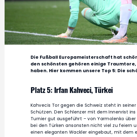
Die Fußball Europameisterschaft hat schön
den schönsten gehören einige Traumtore, d
haben. Hier kommen unsere Top 5: Die sch
Platz 5: Irfan Kahveci, Türkei
Kahvecis Tor gegen die Schweiz steht in seiner
Schützen. Den Schlenzer mit dem Innenrist ins
Turnier gut ausgeführt – von Yarmolenko über S
bei den Türken ansonsten nicht viel zu feiern
einen eleganten Wackler eingebaut, mit dem e