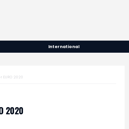
International
er EURO 2020
RO 2020