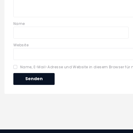
Name
Website
Name, E-Mail-Adresse und Website in diesem Browser für