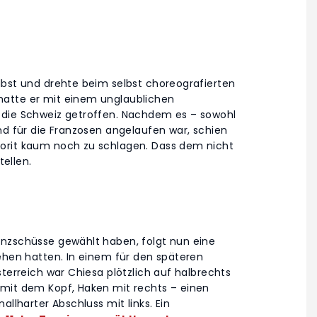
lbst und drehte beim selbst choreografierten
hatte er mit einem unglaublichen
 die Schweiz getroffen. Nachdem es – sowohl
nd für die Franzosen angelaufen war, schien
orit kaum noch zu schlagen. Dass dem nicht
tellen.
anzschüsse gewählt haben, folgt nun eine
ehen hatten. In einem für den späteren
sterreich war Chiesa plötzlich auf halbrechts
 mit dem Kopf, Haken mit rechts – einen
allharter Abschluss mit links. Ein