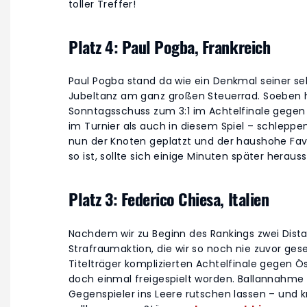
toller Treffer!
Platz 4: Paul Pogba, Frankreich
Paul Pogba stand da wie ein Denkmal seiner se
Jubeltanz am ganz großen Steuerrad. Soeben 
Sonntagsschuss zum 3:1 im Achtelfinale gegen
im Turnier als auch in diesem Spiel – schleppe
nun der Knoten geplatzt und der haushohe Fav
so ist, sollte sich einige Minuten später herauss
Platz 3: Federico Chiesa, Italien
Nachdem wir zu Beginn des Rankings zwei Dist
Strafraumaktion, die wir so noch nie zuvor ges
Titelträger komplizierten Achtelfinale gegen Ö
doch einmal freigespielt worden. Ballannahme
Gegenspieler ins Leere rutschen lassen – und kn