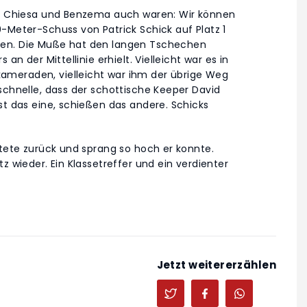
von Chiesa und Benzema auch waren: Wir können
-Meter-Schuss von Patrick Schick auf Platz 1
nen. Die Muße hat den langen Tschechen
an der Mittellinie erhielt. Vielleicht war es in
ameraden, vielleicht war ihm der übrige Weg
schnelle, dass der schottische Keeper David
st das eine, schießen das andere. Schicks
ntete zurück und sprang so hoch er konnte.
z wieder. Ein Klassetreffer und ein verdienter
Jetzt weitererzählen