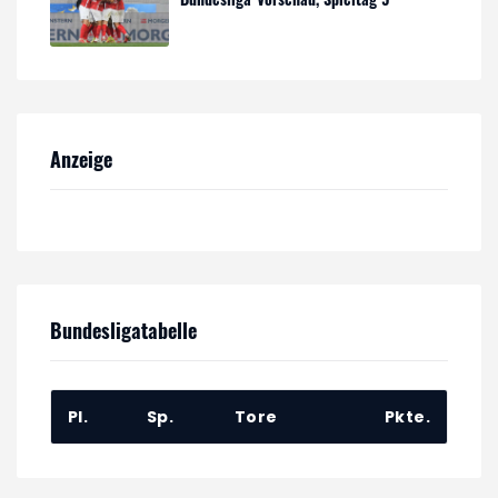
Anzeige
Bundesligatabelle
Pl.
Sp.
Tore
Pkte.