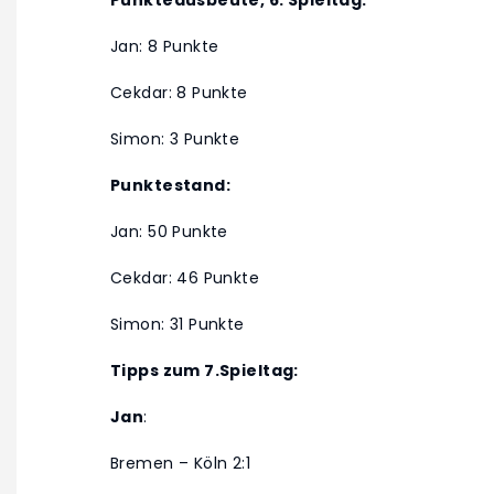
Jan: 8 Punkte
Cekdar: 8 Punkte
Simon: 3 Punkte
Punktestand:
Jan: 50 Punkte
Cekdar: 46 Punkte
Simon: 31 Punkte
Tipps zum 7.Spieltag:
Jan
:
Bremen – Köln 2:1