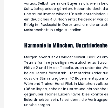
voraus. Selbst, wenn die Bayern sich, wie in bei
Schwächeperiode gönnten, haben sie doch die
Dortmund immer wieder für sich entschieden. 
ein deutliches 4:0. Noch entscheidender war a
Erfolg im Rückspiel in Dortmund, um die ent
Meisterschaft in Folge zu stellen.
Harmonie in München, Unzufriedenhe
Morgen Abend ist es wieder soweit. Der BVB em
Teams für ihre jeweiligen Ausrutscher zu Saiso
Plätze 2 und 1 in der Tabelle. Auch unter der 
beide Teams formstark. Trotz starker Kader au
dass die Stimmung beim FC Bayern entspannter
Während Trainer Hansi Flick in München vollste
Füßen liegen, scheint in Dortmund chronische 
gegenüber Trainer Lucien Favre. Dies könnte ei
Rekordmeister sein. Es sei denn, die Vertragsp
Unruhe sorgen.