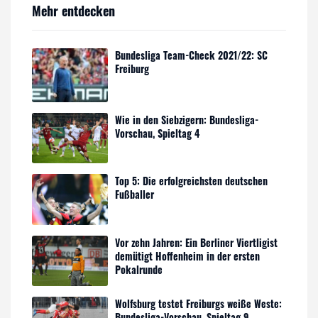
Mehr entdecken
Bundesliga Team-Check 2021/22: SC
Freiburg
Wie in den Siebzigern: Bundesliga-
Vorschau, Spieltag 4
Top 5: Die erfolgreichsten deutschen
Fußballer
Vor zehn Jahren: Ein Berliner Viertligist
demütigt Hoffenheim in der ersten
Pokalrunde
Wolfsburg testet Freiburgs weiße Weste:
Bundesliga-Vorschau, Spieltag 9