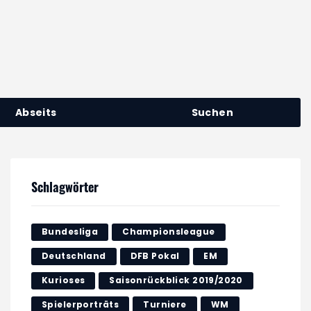
Abseits
Suchen
Schlagwörter
Bundesliga
Championsleague
Deutschland
DFB Pokal
EM
Kurioses
Saisonrückblick 2019/2020
Spielerporträts
Turniere
WM