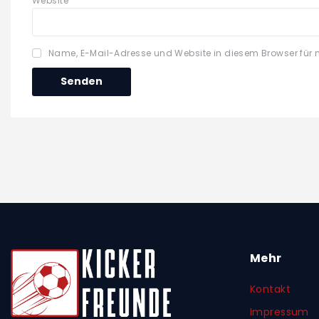
Website
Name, E-Mail-Adresse und Website in diesem Browser für
Mehr
Kontakt
Impressum