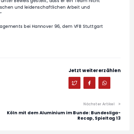
unter Beweis gestellt, dass er ein Team nicht
bischen und leidenschaftlichen Arbeit und
“
ngagements bei Hannover 96, dem VFB Stuttgart
Jetzt weitererzählen
Nächster Artikel
Köln mit dem Aluminium im Bunde: Bundesliga-
Recap, Spieltag 13