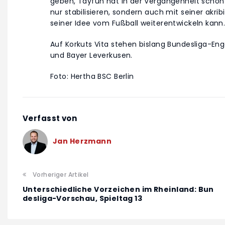
geben, Tayfun hat in der Vergangenheit schon 
nur stabilisieren, sondern auch mit seiner akri
seiner Idee vom Fußball weiterentwickeln kann.
Auf Korkuts Vita stehen bislang Bundesliga-E
und Bayer Leverkusen.
Foto: Hertha BSC Berlin
Verfasst von
Jan Herzmann
Vorheriger Artikel
Unterschiedliche Vorzeichen im Rheinland: Bun
desliga-Vorschau, Spieltag 13