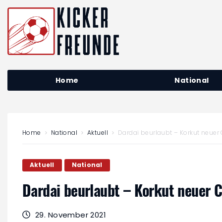
Home
National
Home
National
Aktuell
Dardai beurlaubt – Korkut neuer 
Aktuell
National
Dardai beurlaubt – Korkut neuer C
29. November 2021