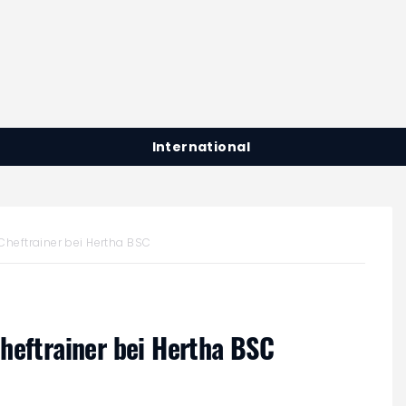
International
Cheftrainer bei Hertha BSC
heftrainer bei Hertha BSC