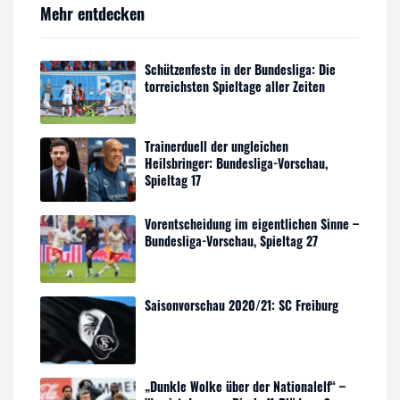
Mehr entdecken
Schützenfeste in der Bundesliga: Die
torreichsten Spieltage aller Zeiten
Trainerduell der ungleichen
Heilsbringer: Bundesliga-Vorschau,
Spieltag 17
Vorentscheidung im eigentlichen Sinne –
Bundesliga-Vorschau, Spieltag 27
Saisonvorschau 2020/21: SC Freiburg
„Dunkle Wolke über der Nationalelf“ –