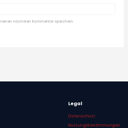
 meinen nächsten Kommentar speichern.
Legal
Datenschutz
Nutzungsbestimmungen