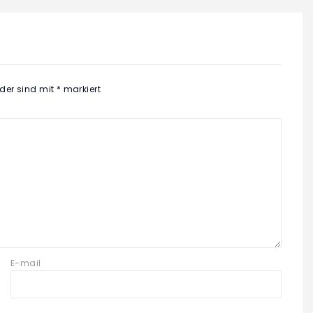
lder sind mit
*
markiert
E-mail