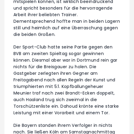
mitspielen können, ist wirklich beeindruckend
und spricht besonders für die hervorragende
Arbeit ihrer beliebten Trainer.
Dementsprechend hoffte man in beiden Lagern
still und heimlich auf eine Überraschung gegen
die beiden Großen.
Der Sport-Club hatte seine Partie gegen den
BVB am zweiten Spieltag sogar gewinnen
können. Diesmal aber war in Dortmund rein gar
nichts für die Breisgauer zu holen. Die
Gastgeber zerlegten ihren Gegner am
Freitagabend nach allen Regeln der Kunst und
triumphierten mit 5:1. Kopfballungeheuer
Meunier traf nach zwei Brandt-Ecken doppelt,
auch Haaland trug sich zweimal in die
Torschützenliste ein. Dahoud krönte eine starke
Leistung mit einer Vorarbeit und einem Tor.
Die Bayern standen ihrem Verfolger in nichts
nach. Sie ließen Köln am Samstagnachmittag