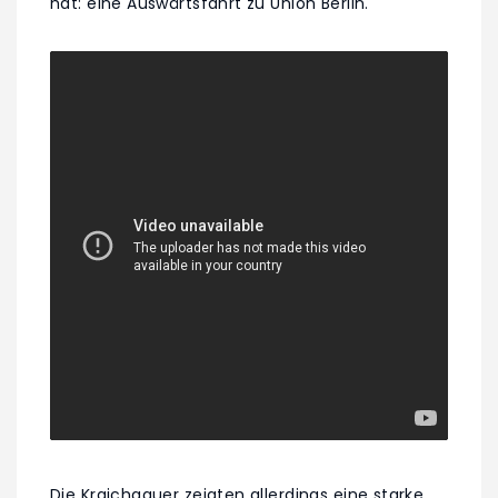
hat: eine Auswärtsfahrt zu Union Berlin.
Die Kraichgauer zeigten allerdings eine starke