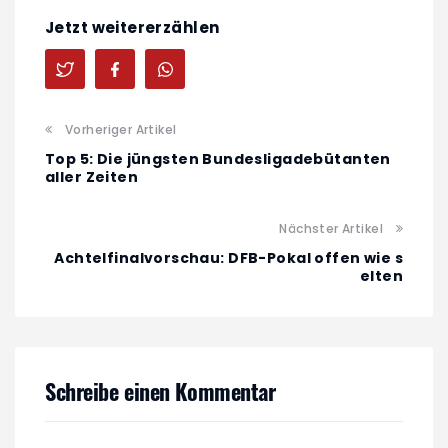
Jetzt weitererzählen
Vorheriger Artikel
Top 5: Die jüngsten Bundesligadebütanten
aller Zeiten
Nächster Artikel
Achtelfinalvorschau: DFB-Pokal offen wie s
elten
Schreibe einen Kommentar