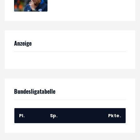
Anzeige
Bundesligatabelle
Pl.
Sp.
Pkte.