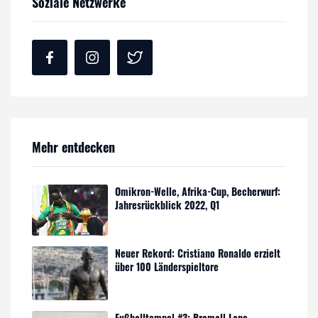
Soziale Netzwerke
Mehr entdecken
Omikron-Welle, Afrika-Cup, Becherwurf:
Jahresrückblick 2022, Q1
Neuer Rekord: Cristiano Ronaldo erzielt
über 100 Länderspieltore
Fußballtempel #3: Bramall Lane