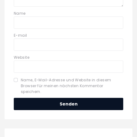
Name
E-mail
Website
Name, E-Mail-Adresse und Website in diesem
Browser für meinen nächsten Kommentar
speichern.