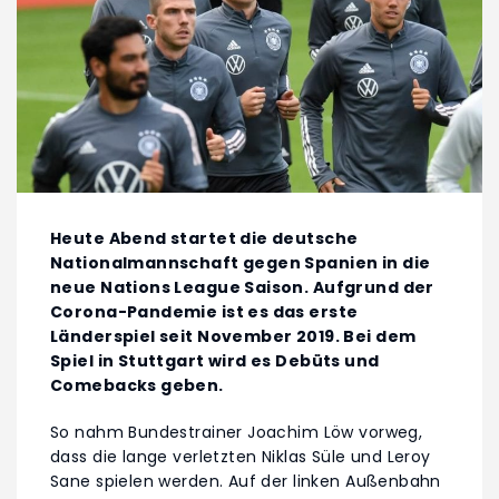
Heute Abend startet die deutsche
Nationalmannschaft gegen Spanien in die
neue Nations League Saison. Aufgrund der
Corona-Pandemie ist es das erste
Länderspiel seit November 2019. Bei dem
Spiel in Stuttgart wird es Debüts und
Comebacks geben.
So nahm Bundestrainer Joachim Löw vorweg,
dass die lange verletzten Niklas Süle und Leroy
Sane spielen werden. Auf der linken Außenbahn