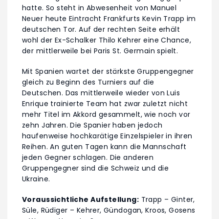
hatte. So steht in Abwesenheit von Manuel
Neuer heute Eintracht Frankfurts Kevin Trapp im
deutschen Tor. Auf der rechten Seite erhält
wohl der Ex-Schalker Thilo Kehrer eine Chance,
der mittlerweile bei Paris St. Germain spielt.
Mit Spanien wartet der stärkste Gruppengegner
gleich zu Beginn des Turniers auf die
Deutschen. Das mittlerweile wieder von Luis
Enrique trainierte Team hat zwar zuletzt nicht
mehr Titel im Akkord gesammelt, wie noch vor
zehn Jahren. Die Spanier haben jedoch
haufenweise hochkarätige Einzelspieler in ihren
Reihen. An guten Tagen kann die Mannschaft
jeden Gegner schlagen. Die anderen
Gruppengegner sind die Schweiz und die
Ukraine.
Voraussichtliche Aufstellung:
Trapp – Ginter,
Süle, Rüdiger – Kehrer, Gündogan, Kroos, Gosens