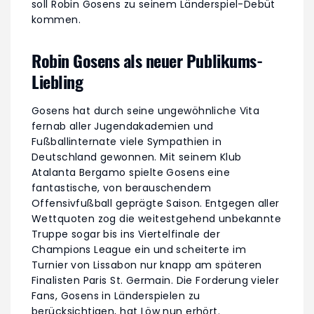
soll Robin Gosens zu seinem Länderspiel-Debüt
kommen.
Robin Gosens als neuer Publikums-
Liebling
Gosens hat durch seine ungewöhnliche Vita
fernab aller Jugendakademien und
Fußballinternate viele Sympathien in
Deutschland gewonnen. Mit seinem Klub
Atalanta Bergamo spielte Gosens eine
fantastische, von berauschendem
Offensivfußball geprägte Saison. Entgegen aller
Wettquoten zog die weitestgehend unbekannte
Truppe sogar bis ins Viertelfinale der
Champions League ein und scheiterte im
Turnier von Lissabon nur knapp am späteren
Finalisten Paris St. Germain. Die Forderung vieler
Fans, Gosens in Länderspielen zu
berücksichtigen, hat Löw nun erhört.