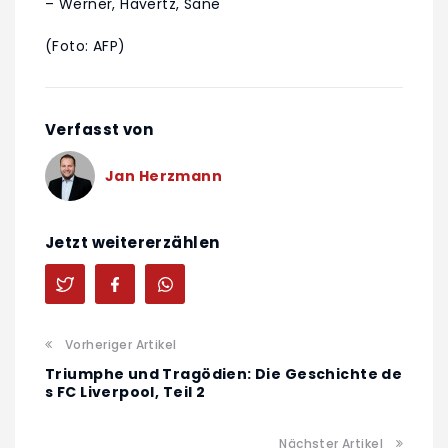
– Werner, Havertz, Sane
(Foto: AFP)
Verfasst von
Jan Herzmann
Jetzt weitererzählen
Vorheriger Artikel
Triumphe und Tragödien: Die Geschichte de
s FC Liverpool, Teil 2
Nächster Artikel