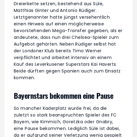
Dreierkette setzen, bestehend aus Süle,
Matthias Ginter und Antonio Rüdiger.
Letztgenannter hatte jüngst versehentlich
einen Hinweis auf einen möglicherweise
bevorstehenden Mega-Transfer gegeben, als er
andeutete, dass nun drei Chelsea-Spieler zum
Aufgebot gehörten. Neben Rüdiger selbst hat
der Londoner Klub bereits Timo Werner
verpflichtet und arbeitet intensiv an einem
Kauf des Leverkusener Superstars Kai Haverts.
Beide dürften gegen Spanien auch zum Einsatz
kommen.
Bayernstars bekommen eine Pause
So mancher Kaderplatz wurde frei, da die
zuletzt so stark beanspruchten Spieler des FC
Bayern, wie Kimmich, Goretzka oder Gnabry,
eine Pause bekommen. Lediglich Süle ist dabei,
da er aufgrund seiner Verletzung wenig gespielt