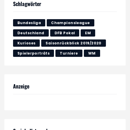
Schlagwörter
Bundesliga
Championsleague
Deutschland
DFB Pokal
EM
Kurioses
Saisonrückblick 2019/2020
Spielerporträts
Turniere
WM
Anzeige