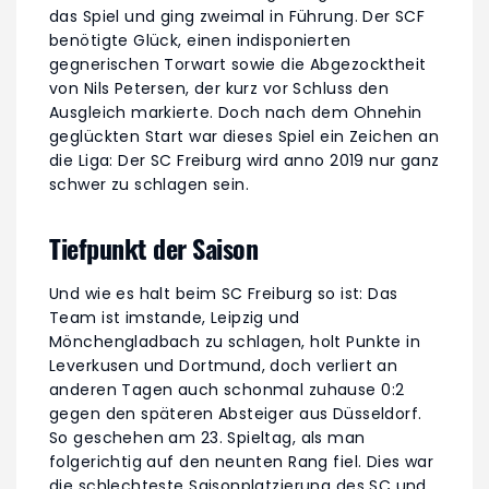
das Spiel und ging zweimal in Führung. Der SCF
benötigte Glück, einen indisponierten
gegnerischen Torwart sowie die Abgezocktheit
von Nils Petersen, der kurz vor Schluss den
Ausgleich markierte. Doch nach dem Ohnehin
geglückten Start war dieses Spiel ein Zeichen an
die Liga: Der SC Freiburg wird anno 2019 nur ganz
schwer zu schlagen sein.
Tiefpunkt der Saison
Und wie es halt beim SC Freiburg so ist: Das
Team ist imstande, Leipzig und
Mönchengladbach zu schlagen, holt Punkte in
Leverkusen und Dortmund, doch verliert an
anderen Tagen auch schonmal zuhause 0:2
gegen den späteren Absteiger aus Düsseldorf.
So geschehen am 23. Spieltag, als man
folgerichtig auf den neunten Rang fiel. Dies war
die schlechteste Saisonplatzierung des SC und