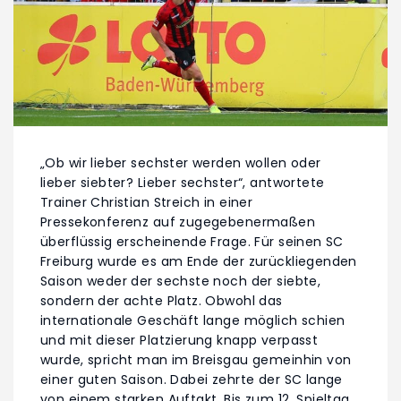
„Ob wir lieber sechster werden wollen oder
lieber siebter? Lieber sechster“, antwortete
Trainer Christian Streich in einer
Pressekonferenz auf zugegebenermaßen
überflüssig erscheinende Frage. Für seinen SC
Freiburg wurde es am Ende der zurückliegenden
Saison weder der sechste noch der siebte,
sondern der achte Platz. Obwohl das
internationale Geschäft lange möglich schien
und mit dieser Platzierung knapp verpasst
wurde, spricht man im Breisgau gemeinhin von
einer guten Saison. Dabei zehrte der SC lange
von einem starken Auftakt. Bis zum 12. Spieltag