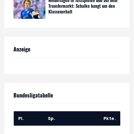
Niederlagen in Testspielen und auf dem
Transfermarkt: Schalke bangt um den
Klassenerhalt
Anzeige
Bundesligatabelle
Pl.
Sp.
Pkte.