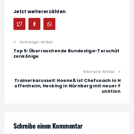
Jetzt weitererzählen
Vorheriger Artikel
Top 5: Überraschende Bundesliga-Torschüt
zenkönige
Nächster Artikel
Trainerkarussell: Hoeneß ist Chefcoach in H
offenheim, Hecking in Nürnberg mit neuer F
unktion
Schreibe einen Kommentar