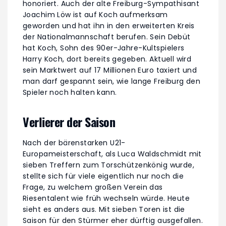
honoriert. Auch der alte Freiburg-Sympathisant
Joachim Löw ist auf Koch aufmerksam
geworden und hat ihn in den erweiterten Kreis
der Nationalmannschaft berufen. Sein Debüt
hat Koch, Sohn des 90er-Jahre-Kultspielers
Harry Koch, dort bereits gegeben. Aktuell wird
sein Marktwert auf 17 Millionen Euro taxiert und
man darf gespannt sein, wie lange Freiburg den
Spieler noch halten kann.
Verlierer der Saison
Nach der bärenstarken U21-
Europameisterschaft, als Luca Waldschmidt mit
sieben Treffern zum Torschützenkönig wurde,
stellte sich für viele eigentlich nur noch die
Frage, zu welchem großen Verein das
Riesentalent wie früh wechseln würde. Heute
sieht es anders aus. Mit sieben Toren ist die
Saison für den Stürmer eher dürftig ausgefallen.