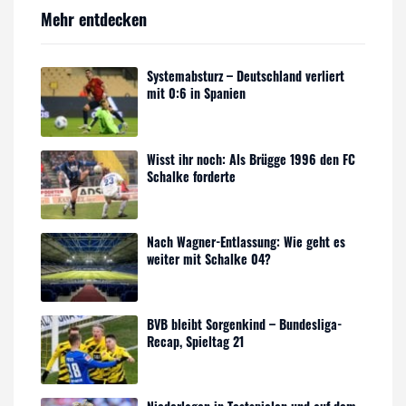
Mehr entdecken
Systemabsturz – Deutschland verliert
mit 0:6 in Spanien
Wisst ihr noch: Als Brügge 1996 den FC
Schalke forderte
Nach Wagner-Entlassung: Wie geht es
weiter mit Schalke 04?
BVB bleibt Sorgenkind – Bundesliga-
Recap, Spieltag 21