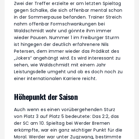
Zwei der Treffer erzielte er am letzten Spieltag
gegen Schalke, die sich offenbar mental schon
in der Sommerpause befanden. Trainer Streich
nahm offenbar Formschwankungen bei
Waldschmidt wahr und gönnte ihm immer
wieder Pausen. Nummer 1 im Freiburger Sturm
ist hingegen der deutlich erfahrenere Nils
Petersen, dem immer wieder das Prädikat des
„Jokers“ angehängt wird. Es wird interessant zu
sehen, wie Waldschmidt mit einem Jahr
Leistungsdelle umgeht und ob es doch noch zu
einer internationalen Karriere reicht.
Höhepunkt der Saison
Auch wenn es einen vorübergehenden Sturz
von Platz 3 auf Platz 5 bedeutete: Das 2:2, das
der SC am 10. Spieltag bei Werder Bremen
erkämpfte, war ein ganz wichtiger Punkt für die
Moral. Werder war unter Zugzwang, bestimmte