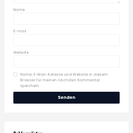
Name
E-mail
Website
Name, E-Mail-Adresse und Website in diesem
Browser für meinen nächsten Kommentar
speichern.