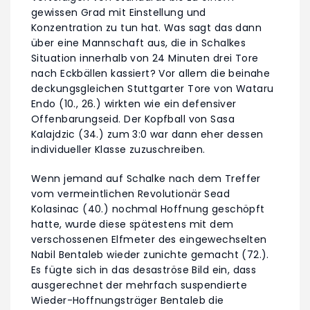
gewissen Grad mit Einstellung und
Konzentration zu tun hat. Was sagt das dann
über eine Mannschaft aus, die in Schalkes
Situation innerhalb von 24 Minuten drei Tore
nach Eckbällen kassiert? Vor allem die beinahe
deckungsgleichen Stuttgarter Tore von Wataru
Endo (10., 26.) wirkten wie ein defensiver
Offenbarungseid. Der Kopfball von Sasa
Kalajdzic (34.) zum 3:0 war dann eher dessen
individueller Klasse zuzuschreiben.
Wenn jemand auf Schalke nach dem Treffer
vom vermeintlichen Revolutionär Sead
Kolasinac (40.) nochmal Hoffnung geschöpft
hatte, wurde diese spätestens mit dem
verschossenen Elfmeter des eingewechselten
Nabil Bentaleb wieder zunichte gemacht (72.).
Es fügte sich in das desaströse Bild ein, dass
ausgerechnet der mehrfach suspendierte
Wieder-Hoffnungsträger Bentaleb die