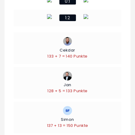
0:1
1:2
Cekdar
133 + 7 = 140 Punkte
Jan
128 + 5 = 133 Punkte
Simon
137 + 13 = 150 Punkte