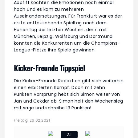
Abpfiff kochten die Emotionen noch einmal
hoch und es kam zu mehreren
Auseinandersetzungen. Für Frankfurt war es der
erste enttäuschende Spieltag nach dem
Höhenflug der letzten Wochen, denn mit
München, Leipzig, Wolfsburg und Dortmund
konnten die Konkurrenten um die Champions-
League-Plätze ihre Spiele gewinnen.
Kicker-Freunde Tippspiel
Die Kicker-Freunde Redaktion gibt sich weiterhin
einen erbitterten Kampf. Doch mit zehn
Punkten Vorsprung hebt sich Simon weiter von
Jan und Cekdar ab. Simon holt den Wochensieg
mit sage und schreibe 13 Punkten!
Freitag, 26.02.2021
2:1