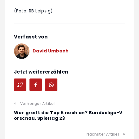
(Foto: RB Leipzig)
Verfasst von
David Umbach
Jetzt weitererzählen
Vorheriger Artikel
Wer greift die Top 6 noch an? Bundesliga-V
orschau, Spieltag 23
Nächster Artikel