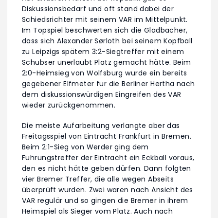
Diskussionsbedarf und oft stand dabei der
Schiedsrichter mit seinem VAR im Mittelpunkt.
Im Topspiel beschwerten sich die Gladbacher,
dass sich Alexander Sørloth bei seinem Kopfball
zu Leipzigs spätem 3:2-Siegtreffer mit einem
Schubser unerlaubt Platz gemacht hätte. Beim
2:0-Heimsieg von Wolfsburg wurde ein bereits
gegebener Elfmeter für die Berliner Hertha nach
dem diskussionswürdigen Eingreifen des VAR
wieder zurückgenommen.
Die meiste Aufarbeitung verlangte aber das
Freitagsspiel von Eintracht Frankfurt in Bremen.
Beim 2:1-Sieg von Werder ging dem
Führungstreffer der Eintracht ein Eckball voraus,
den es nicht hätte geben dürfen. Dann folgten
vier Bremer Treffer, die alle wegen Abseits
überprüft wurden. Zwei waren nach Ansicht des
VAR regulär und so gingen die Bremer in ihrem
Heimspiel als Sieger vom Platz. Auch nach