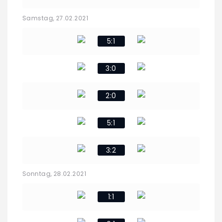
Samstag, 27.02.2021
5:1
3:0
2:0
5:1
3:2
Sonntag, 28.02.2021
1:1