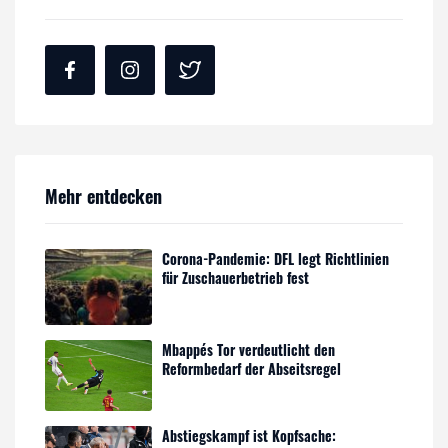
Mehr entdecken
Corona-Pandemie: DFL legt Richtlinien
für Zuschauerbetrieb fest
Mbappés Tor verdeutlicht den
Reformbedarf der Abseitsregel
Abstiegskampf ist Kopfsache: