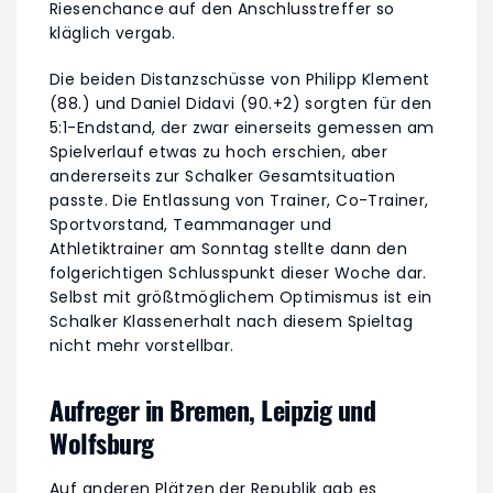
Riesenchance auf den Anschlusstreffer so
kläglich vergab.
Die beiden Distanzschüsse von Philipp Klement
(88.) und Daniel Didavi (90.+2) sorgten für den
5:1-Endstand, der zwar einerseits gemessen am
Spielverlauf etwas zu hoch erschien, aber
andererseits zur Schalker Gesamtsituation
passte. Die Entlassung von Trainer, Co-Trainer,
Sportvorstand, Teammanager und
Athletiktrainer am Sonntag stellte dann den
folgerichtigen Schlusspunkt dieser Woche dar.
Selbst mit größtmöglichem Optimismus ist ein
Schalker Klassenerhalt nach diesem Spieltag
nicht mehr vorstellbar.
Aufreger in Bremen, Leipzig und
Wolfsburg
Auf anderen Plätzen der Republik gab es