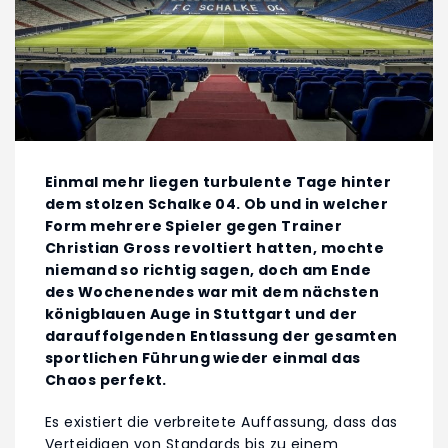
Einmal mehr liegen turbulente Tage hinter
dem stolzen Schalke 04. Ob und in welcher
Form mehrere Spieler gegen Trainer
Christian Gross revoltiert hatten, mochte
niemand so richtig sagen, doch am Ende
des Wochenendes war mit dem nächsten
königblauen Auge in Stuttgart und der
darauffolgenden Entlassung der gesamten
sportlichen Führung wieder einmal das
Chaos perfekt.
Es existiert die verbreitete Auffassung, dass das
Verteidigen von Standards bis zu einem