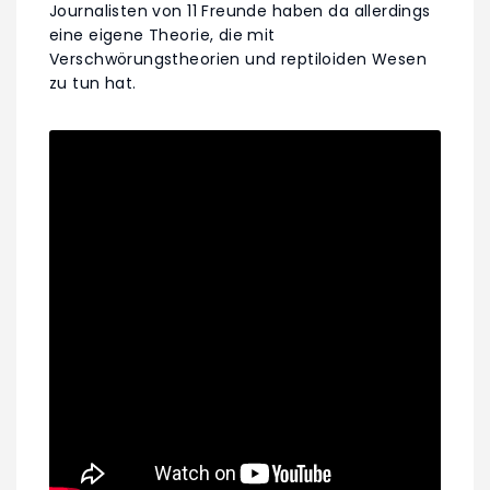
Journalisten von 11 Freunde haben da allerdings
eine eigene Theorie, die mit
Verschwörungstheorien und reptiloiden Wesen
zu tun hat.