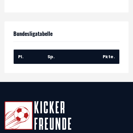
Bundesligatabelle
Pl.
Sp.
Pkte.