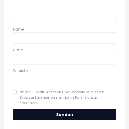
Name
E-mail
Website
Name, E-Mail-Adresse und Website in diesem
Browser für meinen nächsten Kommentar
speichern.