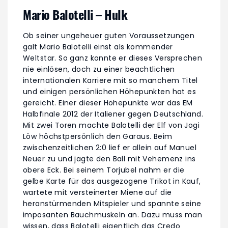
Mario Balotelli – Hulk
Ob seiner ungeheuer guten Voraussetzungen
galt Mario Balotelli einst als kommender
Weltstar. So ganz konnte er dieses Versprechen
nie einlösen, doch zu einer beachtlichen
internationalen Karriere mit so manchem Titel
und einigen persönlichen Höhepunkten hat es
gereicht. Einer dieser Höhepunkte war das EM
Halbfinale 2012 der Italiener gegen Deutschland.
Mit zwei Toren machte Balotelli der Elf von Jogi
Löw höchstpersönlich den Garaus. Beim
zwischenzeitlichen 2:0 lief er allein auf Manuel
Neuer zu und jagte den Ball mit Vehemenz ins
obere Eck. Bei seinem Torjubel nahm er die
gelbe Karte für das ausgezogene Trikot in Kauf,
wartete mit versteinerter Miene auf die
heranstürmenden Mitspieler und spannte seine
imposanten Bauchmuskeln an. Dazu muss man
wissen, dass Balotelli eigentlich das Credo