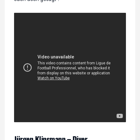
Jürgen Klinsmann – Diver