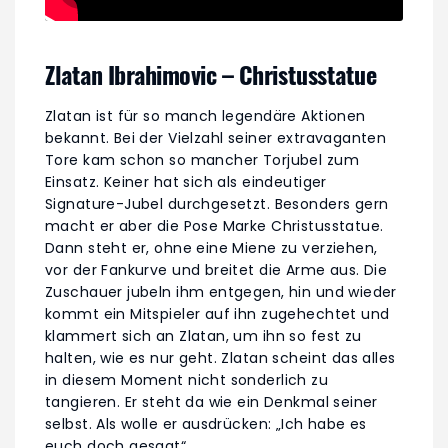
Zlatan Ibrahimovic – Christusstatue
Zlatan ist für so manch legendäre Aktionen
bekannt. Bei der Vielzahl seiner extravaganten
Tore kam schon so mancher Torjubel zum
Einsatz. Keiner hat sich als eindeutiger
Signature-Jubel durchgesetzt. Besonders gern
macht er aber die Pose Marke Christusstatue.
Dann steht er, ohne eine Miene zu verziehen,
vor der Fankurve und breitet die Arme aus. Die
Zuschauer jubeln ihm entgegen, hin und wieder
kommt ein Mitspieler auf ihn zugehechtet und
klammert sich an Zlatan, um ihn so fest zu
halten, wie es nur geht. Zlatan scheint das alles
in diesem Moment nicht sonderlich zu
tangieren. Er steht da wie ein Denkmal seiner
selbst. Als wolle er ausdrücken: „Ich habe es
euch doch gesagt“.