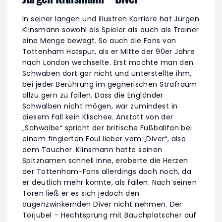
In seiner langen und illustren Karriere hat Jürgen
Klinsmann sowohl als Spieler als auch als Trainer
eine Menge bewegt. So auch die Fans von
Tottenham Hotspur, als er Mitte der 90er Jahre
nach London wechselte. Erst mochte man den
Schwaben dort gar nicht und unterstellte ihm,
bei jeder Berührung im gegnerischen Strafraum
allzu gern zu fallen. Dass die Engländer
Schwalben nicht mögen, war zumindest in
diesem Fall kein Klischee. Anstatt von der
„Schwalbe“ spricht der britische Fußballfan bei
einem fingierten Foul lieber vom „Diver“, also
dem Taucher. Klinsmann hatte seinen
Spitznamen schnell inne, eroberte die Herzen
der Tottenham-Fans allerdings doch noch, da
er deutlich mehr konnte, als fallen. Nach seinen
Toren ließ er es sich jedoch den
augenzwinkernden Diver nicht nehmen. Der
Torjubel – Hechtsprung mit Bauchplatscher auf