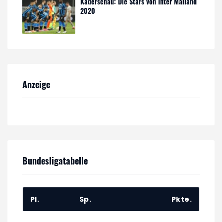
Kaderschau: Die Stars von Inter Mailand
2020
Anzeige
Bundesligatabelle
Pl.
Sp.
Pkte.