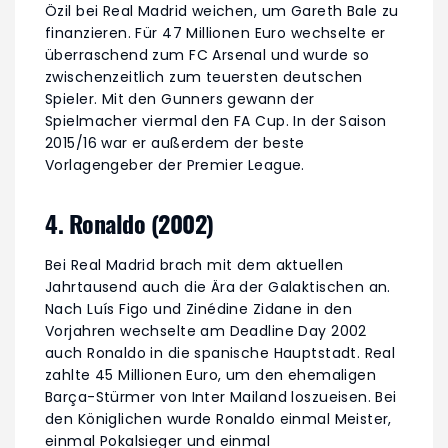
Özil bei Real Madrid weichen, um Gareth Bale zu
finanzieren. Für 47 Millionen Euro wechselte er
überraschend zum FC Arsenal und wurde so
zwischenzeitlich zum teuersten deutschen
Spieler. Mit den Gunners gewann der
Spielmacher viermal den FA Cup. In der Saison
2015/16 war er außerdem der beste
Vorlagengeber der Premier League.
4. Ronaldo (2002)
Bei Real Madrid brach mit dem aktuellen
Jahrtausend auch die Ära der Galaktischen an.
Nach Luís Figo und Zinédine Zidane in den
Vorjahren wechselte am Deadline Day 2002
auch Ronaldo in die spanische Hauptstadt. Real
zahlte 45 Millionen Euro, um den ehemaligen
Barça-Stürmer von Inter Mailand loszueisen. Bei
den Königlichen wurde Ronaldo einmal Meister,
einmal Pokalsieger und einmal