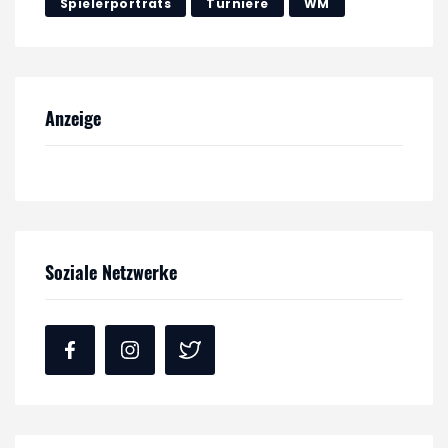
Spielerporträts
Turniere
WM
Anzeige
Soziale Netzwerke