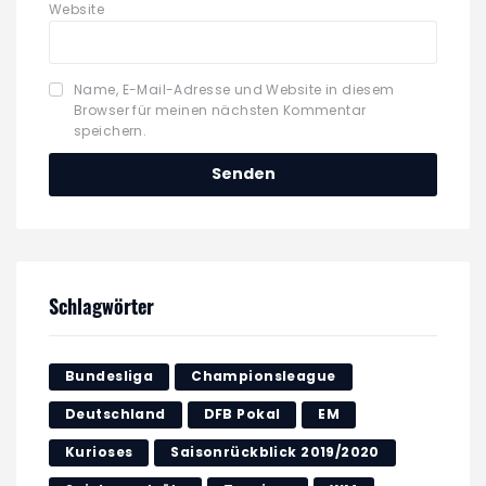
Website
Name, E-Mail-Adresse und Website in diesem
Browser für meinen nächsten Kommentar
speichern.
Schlagwörter
Bundesliga
Championsleague
Deutschland
DFB Pokal
EM
Kurioses
Saisonrückblick 2019/2020