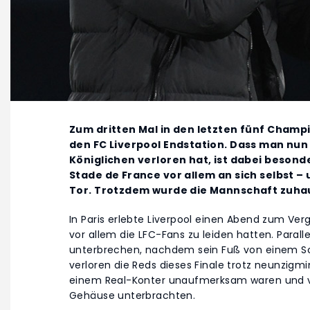
Zum dritten Mal in den letzten fünf Champ
den FC Liverpool Endstation. Dass man nun
Königlichen verloren hat, ist dabei besond
Stade de France vor allem an sich selbst –
Tor. Trotzdem wurde die Mannschaft zuhau
In Paris erlebte Liverpool einen Abend zum Ver
vor allem die LFC-Fans zu leiden hatten. Para
unterbrechen, nachdem sein Fuß von einem S
verloren die Reds dieses Finale trotz neunzigmin
einem Real-Konter unaufmerksam waren und vo
Gehäuse unterbrachten.