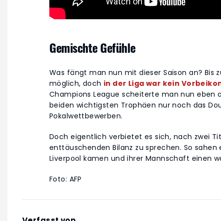
Gemischte Gefühle
Was fängt man nun mit dieser Saison an? Bis z
möglich, doch
in der Liga war kein Vorbei
Champions League scheiterte man nun eben an
beiden wichtigsten Trophäen nur noch das Dou
Pokalwettbewerben.
Doch eigentlich verbietet es sich, nach zwei Ti
enttäuschenden Bilanz zu sprechen. So sahen es
Liverpool kamen und ihrer Mannschaft einen 
Foto: AFP
Verfasst von