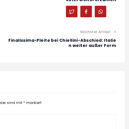
Nächster Artikel
Finalissima-Pleite bei Chiellini-Abschied: Italie
n weiter außer Form
lder sind mit
*
markiert