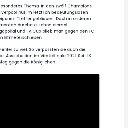
n besonderes Thema. In den zwölf Champions-
iverpool nur im letztlich bedeutungslosen
 eigenen Treffer geblieben. Doch in anderen
omenten durchaus schon einmal
gapokal und FA Cup blieb man gegen den FC
im Elfmeterschießen.
hler zu viel. So verpassten sie auch die
s Ausscheiden im Viertelfinale 2021. Seit 13
Sieg gegen die Königlichen.