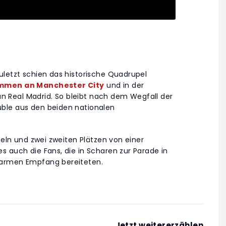
uletzt schien das historische Quadrupel
kommen an Manchester City
und in der
 Real Madrid. So bleibt nach dem Wegfall der
ble aus den beiden nationalen
teln und zwei zweiten Plätzen von einer
 auch die Fans, die in Scharen zur Parade in
warmen Empfang bereiteten.
Jetzt weitererzählen