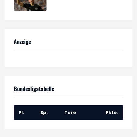
Anzeige
Bundesligatabelle
Pl.
Sp.
Tore
Pkte.