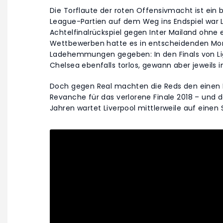
Die Torflaute der roten Offensivmacht ist ei
League-Partien auf dem Weg ins Endspiel war L
Achtelfinalrückspiel gegen Inter Mailand ohne
Wettbewerben hatte es in entscheidenden M
Ladehemmungen gegeben: In den Finals von Li
Chelsea ebenfalls torlos, gewann aber jeweils 
Doch gegen Real machten die Reds den einen Fe
Revanche für das verlorene Finale 2018 – und da
Jahren wartet Liverpool mittlerweile auf einen 