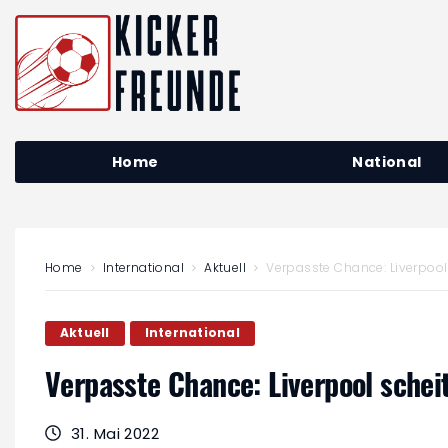
Home
National
Home
International
Aktuell
Verpasste Chance: Liverpool
Aktuell
International
Verpasste Chance: Liverpool sche
31. Mai 2022