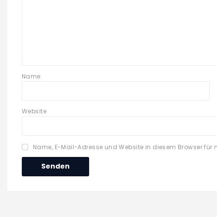
Name
Website
Name, E-Mail-Adresse und Website in diesem Browser für