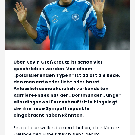
Über Kevin Großkreutz ist schon viel
geschrieben worden. Von einem
„polarisierenden Typen“ ist da oft die Rede,
den man entweder liebt oder hasst.
Anlässlich seines kürzlich verkündeten
Karriereendes hat der „Dortmunder Junge“
allerdings zwei Fernsehauftritte hingelegt,
die ihm neue Sympathiepunkte
eingebracht haben könnten.
Einige Leser wollen bemerkt haben, dass Kicker-
Freunde den Hype kritisch sieht, der im