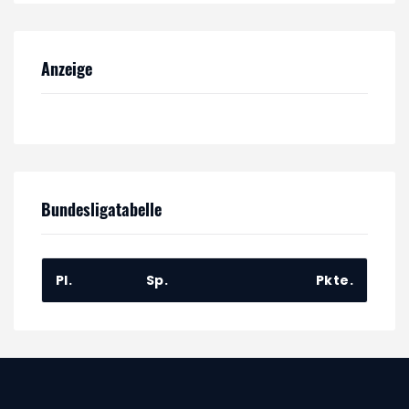
Anzeige
Bundesligatabelle
Pl.
Sp.
Pkte.