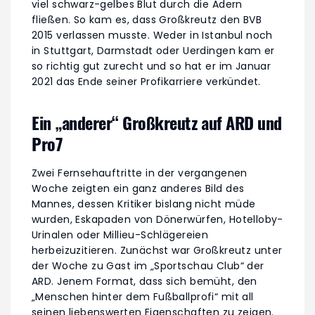
viel schwarz-gelbes Blut durch die Adern
fließen. So kam es, dass Großkreutz den BVB
2015 verlassen musste. Weder in Istanbul noch
in Stuttgart, Darmstadt oder Uerdingen kam er
so richtig gut zurecht und so hat er im Januar
2021 das Ende seiner Profikarriere verkündet.
Ein „anderer“ Großkreutz auf ARD und
Pro7
Zwei Fernsehauftritte in der vergangenen
Woche zeigten ein ganz anderes Bild des
Mannes, dessen Kritiker bislang nicht müde
wurden, Eskapaden von Dönerwürfen, Hotelloby-
Urinalen oder Millieu-Schlägereien
herbeizuzitieren. Zunächst war Großkreutz unter
der Woche zu Gast im „Sportschau Club“ der
ARD. Jenem Format, dass sich bemüht, den
„Menschen hinter dem Fußballprofi“ mit all
seinen liebenswerten Eigenschaften zu zeigen.