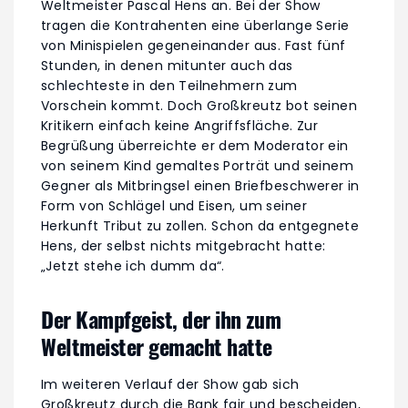
Weltmeister Pascal Hens an. Bei der Show
tragen die Kontrahenten eine überlange Serie
von Minispielen gegeneinander aus. Fast fünf
Stunden, in denen mitunter auch das
schlechteste in den Teilnehmern zum
Vorschein kommt. Doch Großkreutz bot seinen
Kritikern einfach keine Angriffsfläche. Zur
Begrüßung überreichte er dem Moderator ein
von seinem Kind gemaltes Porträt und seinem
Gegner als Mitbringsel einen Briefbeschwerer in
Form von Schlägel und Eisen, um seiner
Herkunft Tribut zu zollen. Schon da entgegnete
Hens, der selbst nichts mitgebracht hatte:
„Jetzt stehe ich dumm da“.
Der Kampfgeist, der ihn zum
Weltmeister gemacht hatte
Im weiteren Verlauf der Show gab sich
Großkreutz durch die Bank fair und bescheiden,