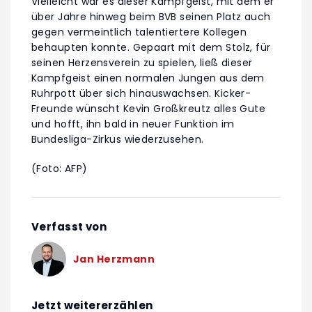
Vielleicht war es dieser Kampfgeist, mit dem er
über Jahre hinweg beim BVB seinen Platz auch
gegen vermeintlich talentiertere Kollegen
behaupten konnte. Gepaart mit dem Stolz, für
seinen Herzensverein zu spielen, ließ dieser
Kampfgeist einen normalen Jungen aus dem
Ruhrpott über sich hinauswachsen. Kicker-
Freunde wünscht Kevin Großkreutz alles Gute
und hofft, ihn bald in neuer Funktion im
Bundesliga-Zirkus wiederzusehen.
(Foto: AFP)
Verfasst von
Jan Herzmann
Jetzt weitererzählen