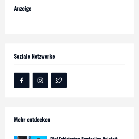
Anzeige
Soziale Netzwerke
Mehr entdecken
Fünf Fehlstarter: Bundesliga-Quintett