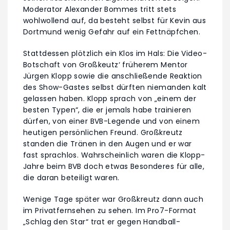
Moderator Alexander Bommes tritt stets
wohlwollend auf, da besteht selbst für Kevin aus
Dortmund wenig Gefahr auf ein Fettnäpfchen.
Stattdessen plötzlich ein Klos im Hals: Die Video-
Botschaft von Großkeutz‘ früherem Mentor
Jürgen Klopp sowie die anschließende Reaktion
des Show-Gastes selbst dürften niemanden kalt
gelassen haben. Klopp sprach von „einem der
besten Typen“, die er jemals habe trainieren
dürfen, von einer BVB-Legende und von einem
heutigen persönlichen Freund. Großkreutz
standen die Tränen in den Augen und er war
fast sprachlos. Wahrscheinlich waren die Klopp-
Jahre beim BVB doch etwas Besonderes für alle,
die daran beteiligt waren.
Wenige Tage später war Großkreutz dann auch
im Privatfernsehen zu sehen. Im Pro7-Format
„Schlag den Star“ trat er gegen Handball-