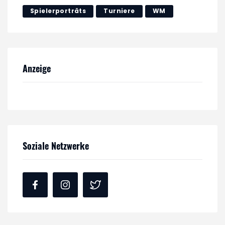
Spielerporträts
Turniere
WM
Anzeige
Soziale Netzwerke