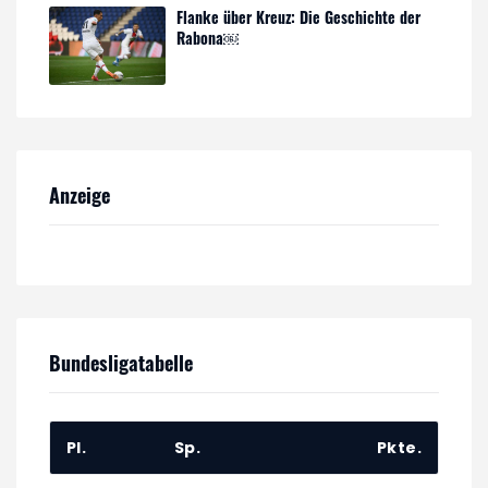
Flanke über Kreuz: Die Geschichte der
Rabona￼
Anzeige
Bundesligatabelle
Pl.
Sp.
Pkte.