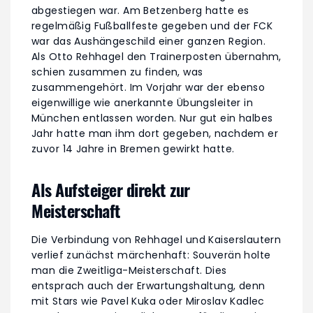
abgestiegen war. Am Betzenberg hatte es
regelmäßig Fußballfeste gegeben und der FCK
war das Aushängeschild einer ganzen Region.
Als Otto Rehhagel den Trainerposten übernahm,
schien zusammen zu finden, was
zusammengehört. Im Vorjahr war der ebenso
eigenwillige wie anerkannte Übungsleiter in
München entlassen worden. Nur gut ein halbes
Jahr hatte man ihm dort gegeben, nachdem er
zuvor 14 Jahre in Bremen gewirkt hatte.
Als Aufsteiger direkt zur
Meisterschaft
Die Verbindung von Rehhagel und Kaiserslautern
verlief zunächst märchenhaft: Souverän holte
man die Zweitliga-Meisterschaft. Dies
entsprach auch der Erwartungshaltung, denn
mit Stars wie Pavel Kuka oder Miroslav Kadlec