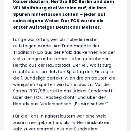
Kaiserslautern, Hertha BSC Berlin und dem
VFL Wolfsburg drei Vereine auf, die ihre
Spuren hinterlassen sollten – jeder auf
seine eigene Weise. Der FCK wurde als
erster Aufsteiger Deutscher Meister.
Lange war offen, wer als Tabellenerster
aufsteigen würde. Am Ende machte der
Traditionsklub aus der Pfalz das Rennen vor der
viel zu lange unter ferner Liefen gebliebenen
Hertha aus der Hauptstadt. Der VFL Wolfsburg
machte erst am letzten Spieltag den Einzug in
die 1. Bundeliga perfekt. Allen dreien trauten die
wenigsten Experten wirklich etwas zu. Vor der
Saison 1997/98 urteilte das „Kicker Sonderheft“
über den FCK: „Abstieg droht“ und über den
Nobody aus Niedersachsen: „Es wird schwer“.
Für die Fans in Kaiserslautern war eine Welt
zusammengebrochen, als ihr Herzensklub ein
Jahr zuvor erstmals aus der Bundesliga