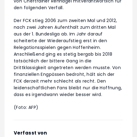
von Cheftrainer Rehhagel mitverantwortlich für
den folgenden Verfall.
Der FCK stieg 2006 zum zweiten Mal und 2012,
nach zwei Jahren Aufenthalt zum dritten Mal
aus der 1. Bundesliga ab. Im Jahr darauf
scheiterte der Wiederaufstieg erst in den
Relegationsspielen gegen Hoffenheim.
Anschließend ging es stetig bergab bis 2018
tatsächlich der bittere Gang in die
Drittklassigkeit angetreten werden musste. Von
finanziellen Engpässen bedroht, hält sich der
FCK derzeit mehr schlecht als recht. Den
leidenschaftlichen Fans bleibt nur die Hoffnung,
dass es irgendwann wieder besser wird.
(Foto: AFP)
Verfasst von