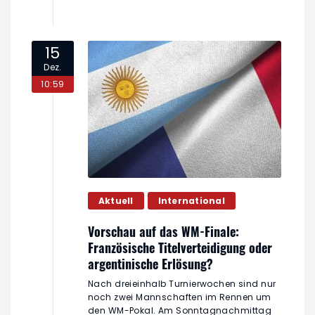
15
Dez.
10:59
Aktuell
International
Vorschau auf das WM-Finale:
Französische Titelverteidigung oder
argentinische Erlösung?
Nach dreieinhalb Turnierwochen sind nur
noch zwei Mannschaften im Rennen um
den WM-Pokal. Am Sonntagnachmittag