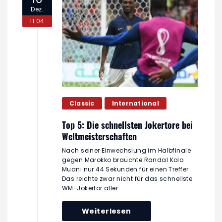
Dez.
11:04
Classic
International
Top 5: Die schnellsten Jokertore bei
Weltmeisterschaften
Nach seiner Einwechslung im Halbfinale
gegen Marokko brauchte Randal Kolo
Muani nur 44 Sekunden für einen Treffer.
Das reichte zwar nicht für das schnellste
WM-Jokertor aller...
Weiterlesen