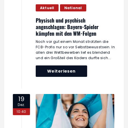
Aktuell
National
Physisch und psychisch
angeschlagen: Bayern-Spieler
kämpfen mit den WM-Folgen
Noch vor gut einem Monat strotzten die
FCB-Profis nur so vor Selbstbewusstsein. In
allen drei Wettbewerben lief es blendend
und ein Großteil des Kaders durfte sich...
Weiterlesen
19
Dez.
10:40