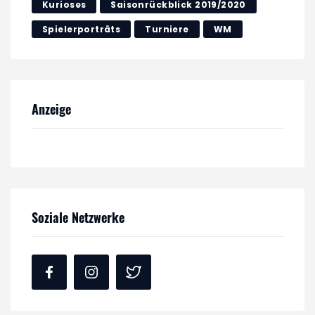
Kurioses
Saisonrückblick 2019/2020
Spielerporträts
Turniere
WM
Anzeige
Soziale Netzwerke