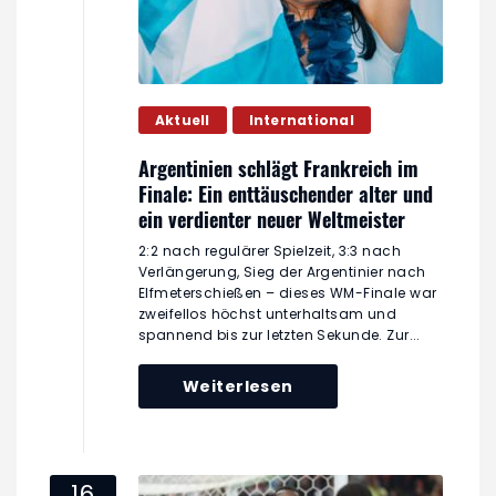
Aktuell
International
Argentinien schlägt Frankreich im
Finale: Ein enttäuschender alter und
ein verdienter neuer Weltmeister
2:2 nach regulärer Spielzeit, 3:3 nach
Verlängerung, Sieg der Argentinier nach
Elfmeterschießen – dieses WM-Finale war
zweifellos höchst unterhaltsam und
spannend bis zur letzten Sekunde. Zur...
Weiterlesen
16