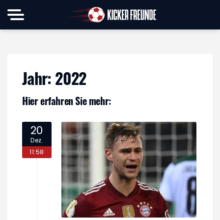
Jahr:
2022
Hier erfahren Sie mehr:
20
Dez.
11:58