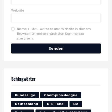
Website
Name, E-Mail-Adresse und Website in diesem
Browser für meinen nächsten Kommentar
speichern.
Schlagwörter
Bundesliga
Championsleague
Deutschland
DFB Pokal
EM