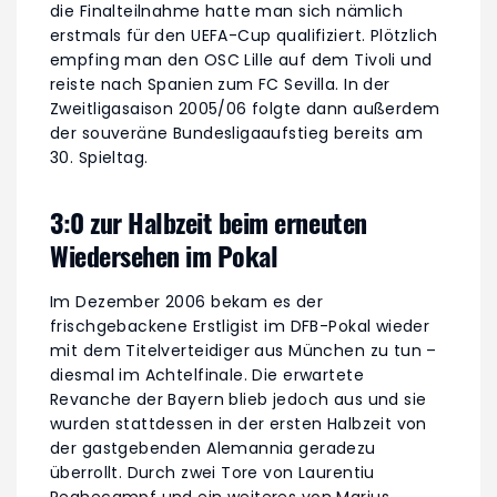
die Finalteilnahme hatte man sich nämlich
erstmals für den UEFA-Cup qualifiziert. Plötzlich
empfing man den OSC Lille auf dem Tivoli und
reiste nach Spanien zum FC Sevilla. In der
Zweitligasaison 2005/06 folgte dann außerdem
der souveräne Bundesligaaufstieg bereits am
30. Spieltag.
3:0 zur Halbzeit beim erneuten
Wiedersehen im Pokal
Im Dezember 2006 bekam es der
frischgebackene Erstligist im DFB-Pokal wieder
mit dem Titelverteidiger aus München zu tun –
diesmal im Achtelfinale. Die erwartete
Revanche der Bayern blieb jedoch aus und sie
wurden stattdessen in der ersten Halbzeit von
der gastgebenden Alemannia geradezu
überrollt. Durch zwei Tore von Laurentiu