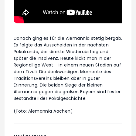
Danach ging es für die Alemannia stetig bergab.
Es folgte das Ausscheiden in der nächsten
Pokalrunde, der direkte Wiederabstieg und
später die Insolvenz. Heute kickt man in der
Regionalliga West – in einem neuen Stadion auf
dem Tivoli. Die denkwürdigen Momente des
Traditionsvereins bleiben aber in guter
Erinnerung. Die beiden Siege der kleinen
Alemannia gegen die großen Bayern sind fester
Bestandteil der Pokalgeschichte.
(Foto: Alemannia Aachen)