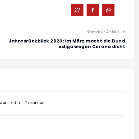
Nächster Artikel
Jahresrückblick 2020: Im März macht die Bund
esliga wegen Corona dicht
lder sind mit
*
markiert