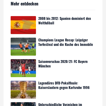
Mehr entdecken
2008 bis 2012: Spanien dominiert den
Weltfußball
Champions League Recap: Leipziger
Torfestival und die Rache des Immobile
Saisonvorschau 2020/21: FC Bayern
München
Legendäres DFB-Pokalfinale:
Kaiserslautern gegen Karlsruhe 1996
Unterschiedliche Vorzeichen im