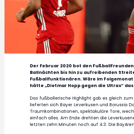
Der Februar 2020 bot den Fußballfreunden
Ballnächten bis hin zu aufreibenden Streit
Fußballfunktionären. Wäre im Folgemonat
hätte „Dietmar Hopp gegen die Ultras“ d
Das fußballerische Highlight gab es gleich zum
lieferten sich Bayer Leverkusen und Borussia Do
Traumkombinationen, spektakuläre Tore, wechs
einfach alles. Am Ende drehten die Leverkusen
letzten zehn Minuten noch auf 4:3. Die BayAre