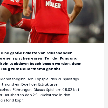
 eine große Palette von rauschenden
ereien zwischen einem Teil der Fans und
 kein Lockdown beschlossen worden, dann
as Zeug zum Dauerthema gehabt.
 Monatsbeginn: Am Topspiel des 21. Spieltags
rtmund ein Duell der Extraklasse.
elnde Führungen: Dieses Spiel am 08.02 bot
er Hausherren den 2:3-Rückstand in den
na stand kopf.