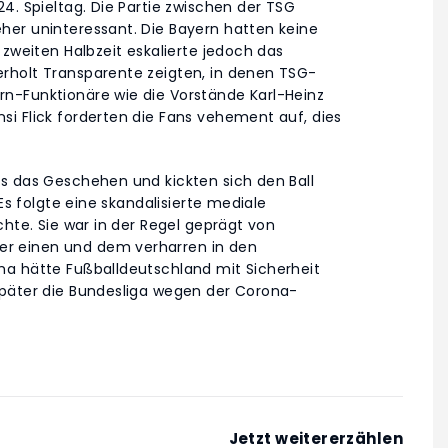
4. Spieltag. Die Partie zwischen der TSG
her uninteressant. Die Bayern hatten keine
 zweiten Halbzeit eskalierte jedoch das
rholt Transparente zeigten, in denen TSG-
n-Funktionäre wie die Vorstände Karl-Heinz
i Flick forderten die Fans vehement auf, dies
s das Geschehen und kickten sich den Ball
Es folgte eine skandalisierte mediale
chte. Sie war in der Regel geprägt von
r einen und dem verharren in den
ma hätte Fußballdeutschland mit Sicherheit
später die Bundesliga wegen der Corona-
Jetzt weitererzählen