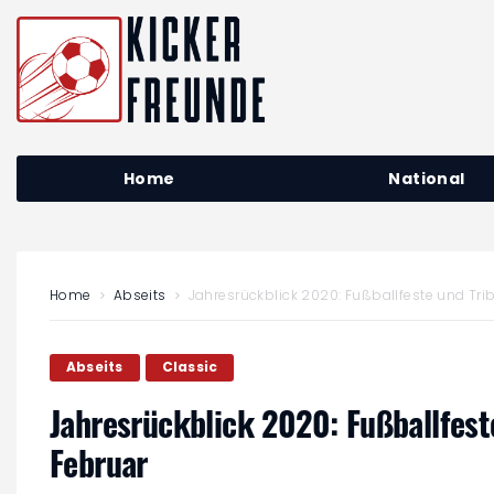
Home
National
Home
Abseits
Jahresrückblick 2020: Fußballfeste und Tr
Abseits
Classic
Jahresrückblick 2020: Fußballfes
Februar