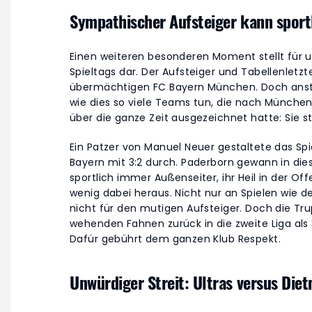
Sympathischer Aufsteiger kann sportl
Einen weiteren besonderen Moment stellt für un
Spieltags dar. Der Aufsteiger und Tabellenletz
übermächtigen FC Bayern München. Doch anstat
wie dies so viele Teams tun, die nach Münche
über die ganze Zeit ausgezeichnet hatte: Sie 
Ein Patzer von Manuel Neuer gestaltete das Spie
Bayern mit 3:2 durch. Paderborn gewann in dies
sportlich immer Außenseiter, ihr Heil in der Of
wenig dabei heraus. Nicht nur an Spielen wie 
nicht für den mutigen Aufsteiger. Doch die Tr
wehenden Fahnen zurück in die zweite Liga als 
Dafür gebührt dem ganzen Klub Respekt.
Unwürdiger Streit: Ultras versus Die