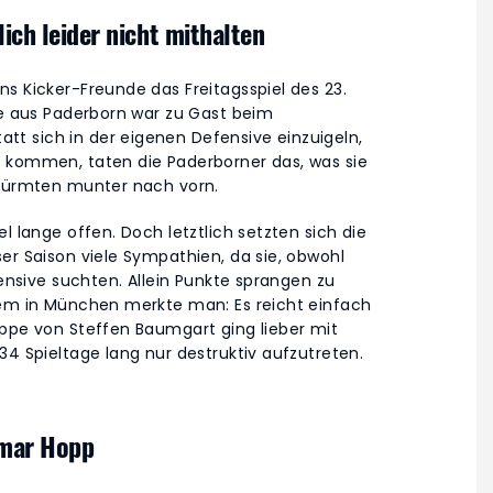
ich leider nicht mithalten
s Kicker-Freunde das Freitagsspiel des 23.
te aus Paderborn war zu Gast beim
t sich in der eigenen Defensive einzuigeln,
n kommen, taten die Paderborner das, was sie
stürmten munter nach vorn.
l lange offen. Doch letztlich setzten sich die
er Saison viele Sympathien, da sie, obwohl
fensive suchten. Allein Punkte sprangen zu
dem in München merkte man: Es reicht einfach
uppe von Steffen Baumgart ging lieber mit
34 Spieltage lang nur destruktiv aufzutreten.
tmar Hopp