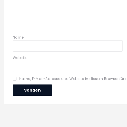
Name
Website
Name, E-Mail-Adresse und Website in diesem Browser für