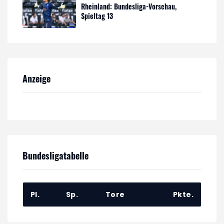
Rheinland: Bundesliga-Vorschau,
Spieltag 13
Anzeige
Bundesligatabelle
Pl.
Sp.
Tore
Pkte.