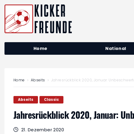
Home
National
Home
Abseits
Jahresrückblick 2020, Januar: Unbeschwerte
Abseits
Classic
Jahresrückblick 2020, Januar: Unb
21. Dezember 2020