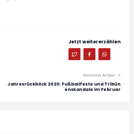
Jetzt weitererzählen
Nächster Artikel
Jahresrückblick 2020: Fußballfeste und Tribün
enskandale im Februar