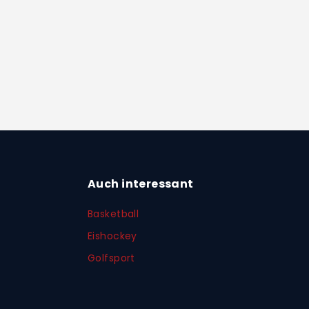
Auch interessant
Basketball
Eishockey
Golfsport