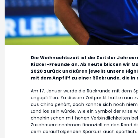
Die Weihnachtszeit ist die Zeit der Jahres
Kicker-Freunde an. Ab heute blicken wir M
2020 zurück und küren jeweils unsere Highl
mit dem Anpfiff zu einer Rückrunde, die in
Am 17. Januar wurde die Rückrunde mit dem S
angepfiffen. Zu diesem Zeitpunkt hatte man z
aus China gehört, doch konnte sich noch niem
Land los sein würde. Wie ein Symbol der Krise w
ohnehin schon mit hohen Verbindlichkeiten bel
Zuschauereinnahmen finanziell an den Rand der
dem darauffolgenden Sparkurs auch sportlich.