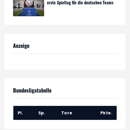
erste Spieltag für die deutschen Teams
Anzeige
Bundesligatabelle
Pl.
Sp.
Tore
Pkte.