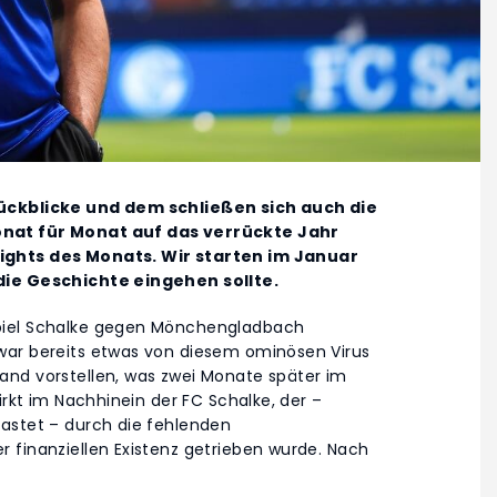
rückblicke und dem schließen sich auch die
onat für Monat auf das verrückte Jahr
ights des Monats. Wir starten im Januar
 die Geschichte eingehen sollte.
piel Schalke gegen Mönchengladbach
war bereits etwas von diesem ominösen Virus
and vorstellen, was zwei Monate später im
irkt im Nachhinein der FC Schalke, der –
astet – durch die fehlenden
 finanziellen Existenz getrieben wurde. Nach