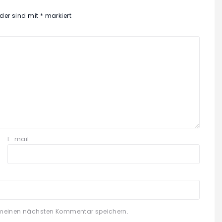
lder sind mit
*
markiert
E-mail
 meinen nächsten Kommentar speichern.