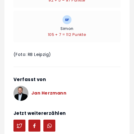
92 + 5 = 97 Punkte
Simon
105 + 7 = 112 Punkte
(Foto: RB Leipzig)
Verfasst von
Jan Herzmann
Jetzt weitererzählen