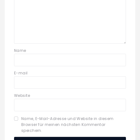
Name
E-mail
Website
Name, E-Mail-Adresse und Website in diesem
Browser für meinen nächsten Kommentar
speichern.