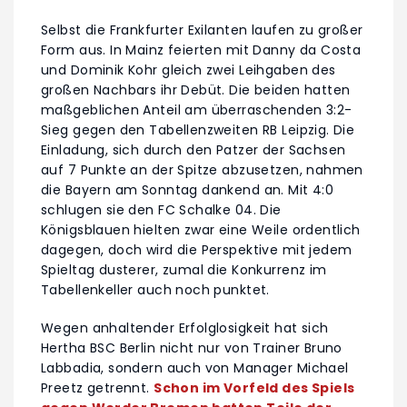
Selbst die Frankfurter Exilanten laufen zu großer
Form aus. In Mainz feierten mit Danny da Costa
und Dominik Kohr gleich zwei Leihgaben des
großen Nachbars ihr Debüt. Die beiden hatten
maßgeblichen Anteil am überraschenden 3:2-
Sieg gegen den Tabellenzweiten RB Leipzig. Die
Einladung, sich durch den Patzer der Sachsen
auf 7 Punkte an der Spitze abzusetzen, nahmen
die Bayern am Sonntag dankend an. Mit 4:0
schlugen sie den FC Schalke 04. Die
Königsblauen hielten zwar eine Weile ordentlich
dagegen, doch wird die Perspektive mit jedem
Spieltag dusterer, zumal die Konkurrenz im
Tabellenkeller auch noch punktet.
Wegen anhaltender Erfolglosigkeit hat sich
Hertha BSC Berlin nicht nur von Trainer Bruno
Labbadia, sondern auch von Manager Michael
Preetz getrennt.
Schon im Vorfeld des Spiels