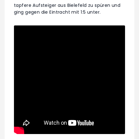
tapfere Aufsteiger aus Bielefeld zu spüren und
ging gegen die Eintracht mit 1:5 unter.