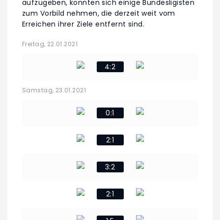
aufzugeben, könnten sich einige Bundesligisten
zum Vorbild nehmen, die derzeit weit vom
Erreichen ihrer Ziele entfernt sind.
Freitag, 22.01.2021
4:2
Samstag, 23.01.2021
0:1
2:1
3:2
2:1