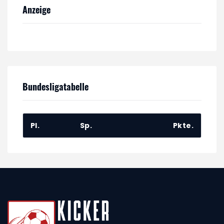
Anzeige
Bundesligatabelle
Pl.
Sp.
Pkte.