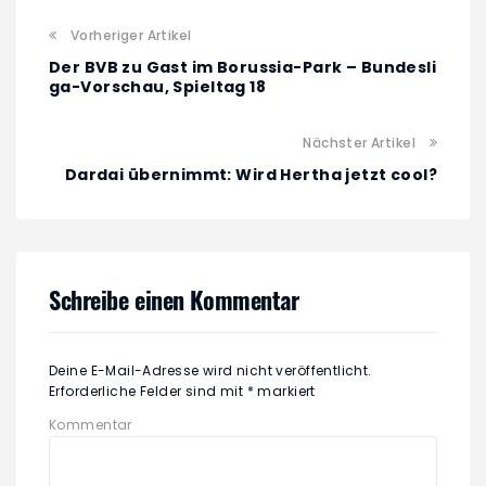
Vorheriger Artikel
Der BVB zu Gast im Borussia-Park – Bundesli
ga-Vorschau, Spieltag 18
Nächster Artikel
Dardai übernimmt: Wird Hertha jetzt cool?
Schreibe einen Kommentar
Deine E-Mail-Adresse wird nicht veröffentlicht.
Erforderliche Felder sind mit
*
markiert
Kommentar