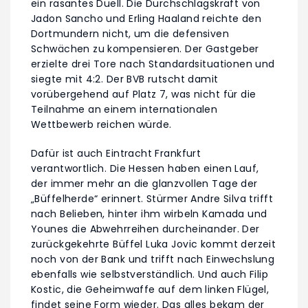
ein rasantes Duell. Die Durchschlagskraft von
Jadon Sancho und Erling Haaland reichte den
Dortmundern nicht, um die defensiven
Schwächen zu kompensieren. Der Gastgeber
erzielte drei Tore nach Standardsituationen und
siegte mit 4:2. Der BVB rutscht damit
vorübergehend auf Platz 7, was nicht für die
Teilnahme an einem internationalen
Wettbewerb reichen würde.
Dafür ist auch Eintracht Frankfurt
verantwortlich. Die Hessen haben einen Lauf,
der immer mehr an die glanzvollen Tage der
„Büffelherde“ erinnert. Stürmer Andre Silva trifft
nach Belieben, hinter ihm wirbeln Kamada und
Younes die Abwehrreihen durcheinander. Der
zurückgekehrte Büffel Luka Jovic kommt derzeit
noch von der Bank und trifft nach Einwechslung
ebenfalls wie selbstverständlich. Und auch Filip
Kostic, die Geheimwaffe auf dem linken Flügel,
findet seine Form wieder. Das alles bekam der