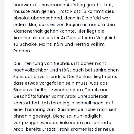
unerwartet souveränen Aufstieg geführt hat,
musste nun gehen. Trotz Platz 16 kommt dies
absolut überraschend, denn in Bielefeld war
jedem klar, dass es von Beginn an nur um den
Klassenerhalt gehen konnte. Hier liegt die
Arminia als absoluter Außenseiter im Vergleich
zu Schalke, Mainz, Köln und Hertha voll im
Rennen.
Die Trennung von Neuhaus ist daher nicht
nachvollziehbar und stößt auch bei zahlreichen
Fans auf Unverständnis. Der Schluss liegt nahe,
dass etwas vorgefallen sein muss, was das
Binnenverhältnis zwischen dem Coach und
Geschäftsführer Samir Arabi unreparierbar
zerstört hat. Letzterer legte schnell nach, auf
eine Trennung zum Saisonende habe man sich
ohnehin geeinigt. Diese sei nun lediglich
vorgezogen worden. Außerdem präsentierte
Arabi bereits Ersatz: Frank Kramer ist der neue