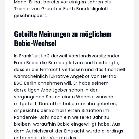
Mann. Er hat bereits vor einigen Jahren als
Trainer von Greuther Fürth Bundesligaluft
geschnuppert.
Geteilte Meinungen zu möglichem
Bobic-Wechsel
In Frankfurt ließ derweil Vorstandsvorsitzender
Fredi Bobic die Bombe platzen und bestätigte,
dass er die Eintracht verlassen und das finanziell
wahrscheinlich lukrative Angebot von Hertha
BSC Berlin annehmen will. Er habe seinem
derzeitigen Arbeitgeber schon in der
vergangenen Saison einen Wechselwunsch
mitgeteilt. Daraufhin habe man ihn gebeten,
angesichts der komplizierten Situation im
Pandemie-Jahr noch ein weiteres Jahr zu
bleiben, woraufhin Bobic eingewilligt habe. Aus
dem Aufsichtsrat der Eintracht wurde allerdings
entgegnet, der Vertrag des