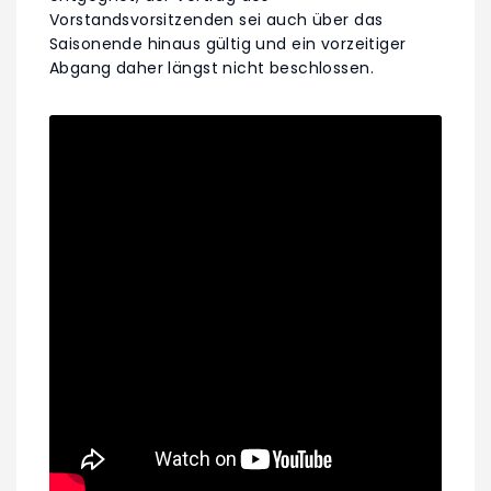
Vorstandsvorsitzenden sei auch über das
Saisonende hinaus gültig und ein vorzeitiger
Abgang daher längst nicht beschlossen.