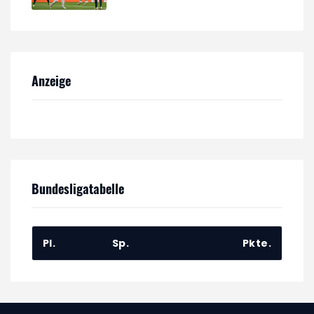
Anzeige
Bundesligatabelle
Pl.
Sp.
Pkte.